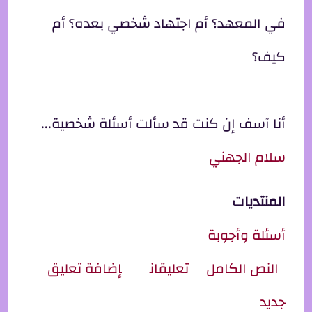
في المعهد؟ أم اجتهاد شخصي بعده؟ أم
كيف؟
أنا آسف إن كنت قد سألت أسئلة شخصية...
سلام الجهني
المنتديات
أسئلة وأجوبة
ِل سؤالين للأيهم من فضلك !!
النص الكامل
تعليقان
إضافة تعليق
جديد