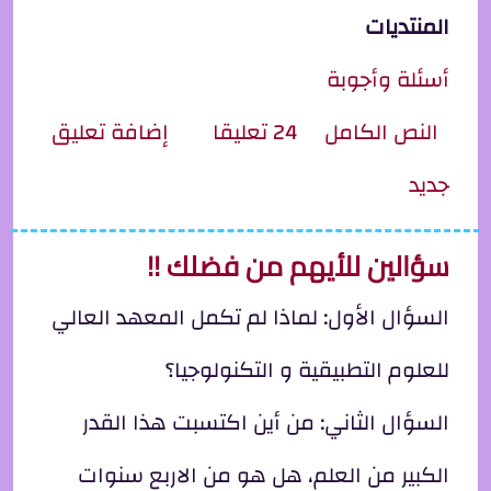
المنتديات
أسئلة وأجوبة
ِل القلب أقوى؟؟ أم العقل؟؟
النص الكامل
24 تعليقا
إضافة تعليق
جديد
سؤالين للأيهم من فضلك !!
السؤال الأول: لماذا لم تكمل المعهد العالي
للعلوم التطبيقية و التكنولوجيا؟
السؤال الثاني: من أين اكتسبت هذا القدر
الكبير من العلم، هل هو من الاربع سنوات