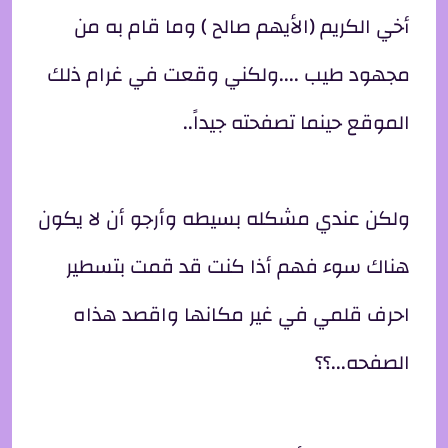
أخي الكريم (الأيهم صالح ) وما قام به من
مجهود طيب ....ولكني وقعت في غرام ذلك
الموقع حينما تصفحته جيداً..
ولكن عندي مشكله بسيطه وأرجو أن لا يكون
هناك سوء فهم أذا كنت قد قمت بتسطير
احرف قلمي في غير مكانها واقصد هذاه
الصفحه...؟؟