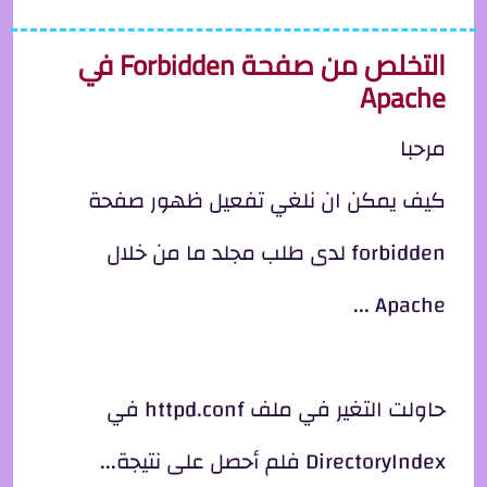
التخلص من صفحة Forbidden في
Apache
مرحبا
كيف يمكن ان نلغي تفعيل ظهور صفحة
forbidden لدى طلب مجلد ما من خلال
Apache ...
حاولت التغير في ملف httpd.conf في
DirectoryIndex فلم أحصل على نتيجة...