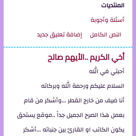
المنتديات
أسئلة وأجوبة
ِل هذا املي فيكم..
النص الكامل
إضافة تعليق جديد
أخي الكريم ..الأيهم صالح
أحبتي في الله
السلام عليكم ورحمة الله وبركاته
أنا ضيف من خارج القطر ...وأشكر من قام
بعمل هذا الصرح الجميل جداً ..موقع يستحق
يكون الكاتب او القارئ بين جنباته ...أشكر