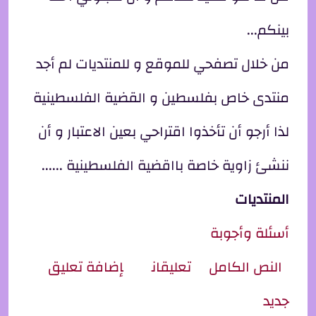
بينكم...
من خلال تصفحي للموقع و للمنتديات لم أجد
منتدى خاص بفلسطين و القضية الفلسطينية
لذا أرجو أن تأخذوا اقتراحي بعين الاعتبار و أن
ننشئ زاوية خاصة بااقضية الفلسطينية ......
المنتديات
أسئلة وأجوبة
ِل لماذا لا توجد زاوية خاصة بفلسطين
النص الكامل
تعليقان
إضافة تعليق
جديد