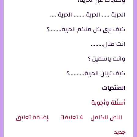
الحرية ..... الحرية ....... الحرية ....
كيف يرى كل منكم الحرية........؟
انت منال........
وانت ياسمين ؟
كيف تريان الحرية..........؟
المنتديات
أسئلة وأجوبة
ِل سؤال للجميع...
النص الكامل
4 تعليقات
إضافة تعليق
جديد