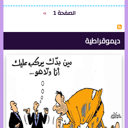
Pagination
الصفحة التالية
الصفحة 1
››
ديموقراطية