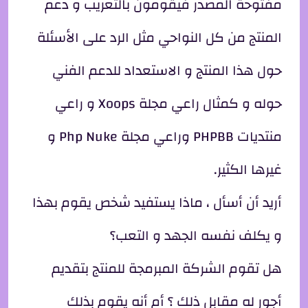
مفتوحة المصدر فيقومون بالتعريب و دعم
المنتج من كل النواحي مثل الرد على الأسئلة
حول هذا المنتج و الاستعداد للدعم الفني
حوله و كمثال راعي مجلة Xoops و راعي
منتديات PHPBB وراعي مجلة Php Nuke و
غيرها الكثير.
أريد أن أسأل ، ماذا يستفيد شخص يقوم بهذا
و يكلف نفسه الجهد و التعب؟
هل تقوم الشركة المبرمجة للمنتج بتقديم
أجور له مقابل ذلك ؟ أم أنه يقوم بذلك