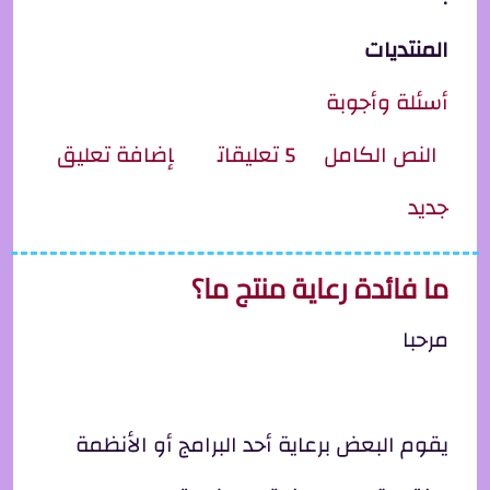
المنتديات
أسئلة وأجوبة
ِل دواء يحتوي فيروس الايدز
النص الكامل
5 تعليقات
إضافة تعليق
جديد
ما فائدة رعاية منتج ما؟
مرحبا
يقوم البعض برعاية أحد البرامج أو الأنظمة