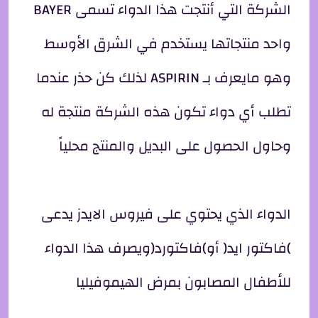
الشركة التي أنتجت هذا الدواء تسمى BAYER
واحد منتجاتها يستخدم في الشرق الأوسط
وهو مايعرف بـ ASPIRIN لذلك كن حذر عندما
تطلب أي دواء تكون هذه الشركة منتجة له
وحاول الحصول على البديل والمنتج محلياً
الدواء الذي يحتوي على فيروس الايدز يدعى
)فاكتور ايد( أو)فاكتورد(ويصرف هذا الدواء
للأطفال المصابون بمرض الهيموفيليا
.