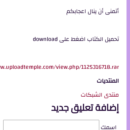
أتمنى أن ينال اعجابكم
تحميل الكتاب اضغط على download
ww.uploadtemple.com/view.php/1125316718.rar
المنتديات
منتدى الشبكات
إضافة تعليق جديد
اسمك