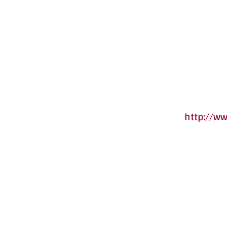
http://w