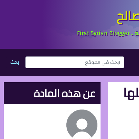
الح
بحث
ها
عن هذه المادة