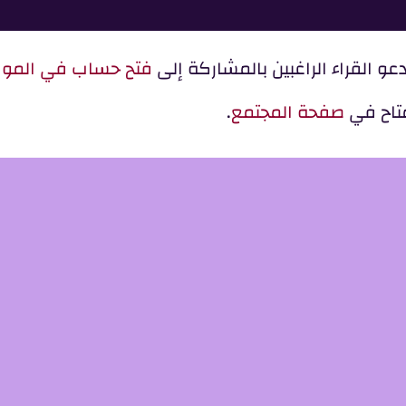
و القراء الراغبين بالمشاركة إلى
فتح حساب في المو
متاح في
صفحة المجتمع
.