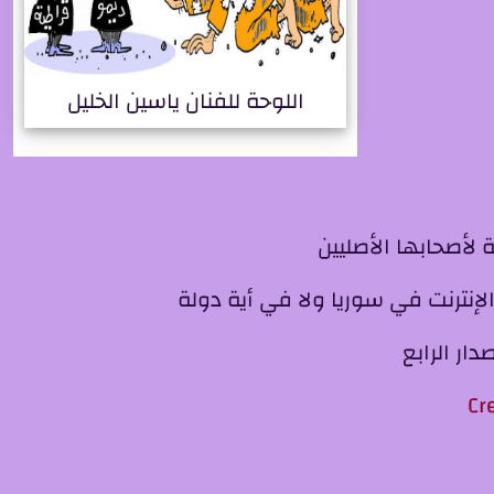
اللوحة للفنان ياسين الخليل
لإنترنت في سوريا ولا في أية دولة
ار الرابع
Cr