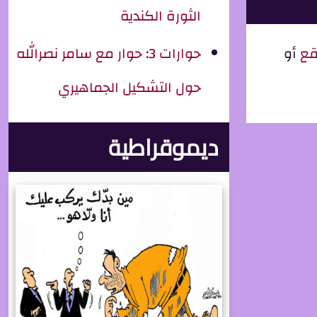
الثورة الكندية
قع
أو
حوارات 3: حوار مع سامر نصرالله
حول التشكيل الجماهيري
ديموقراطية