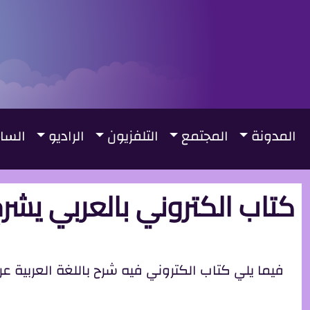
جاوز إلى المحتوى الرئيسي
لقائمة الرئيسية
المدونة
المجتمع
التلفزيون
الراديو
السا
كتاب الكتروني بالعربي يشر
فيما يلي كتاب الكتروني فيه شرح باللغة العربية 