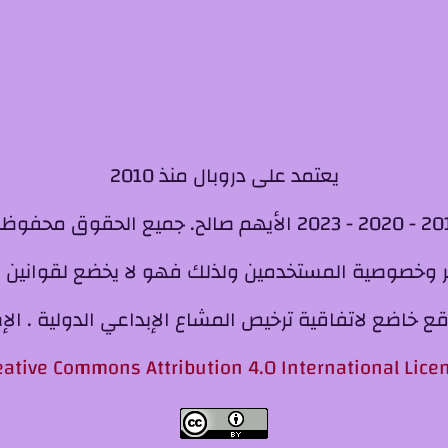
يعتمد على دروبال منذ 2010
ير وخصوصية المستخدمين ولذلك فهو لا يخضع لقوانين ا
 خاضع لاتفاقية ترخيص المشاع الإبداعي الدولية . الإصد
eative Commons Attribution 4.0 International Lice