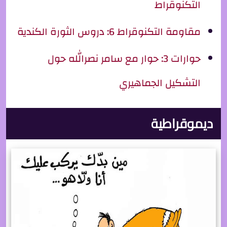
التكنوقراط
مقاومة التكنوقراط 6: دروس الثورة الكندية
حوارات 3: حوار مع سامر نصرالله حول
التشكيل الجماهيري
ديموقراطية