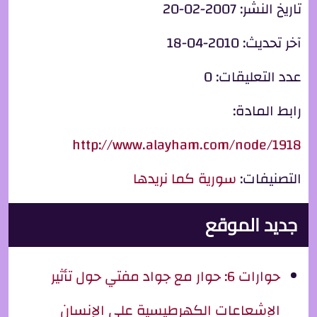
تاريخ النشر:
2007-02-20
آخر تحديث:
2010-04-18
عدد التعليقات:
0
رابط المادة:
http://www.alayham.com/node/1918
التصنيفات:
سورية كما نريدها
جديد الموقع
حوارات 6: حوار مع جواد مفتي حول تأثير
الإشعاعات الكهرطيسية على الإنسان