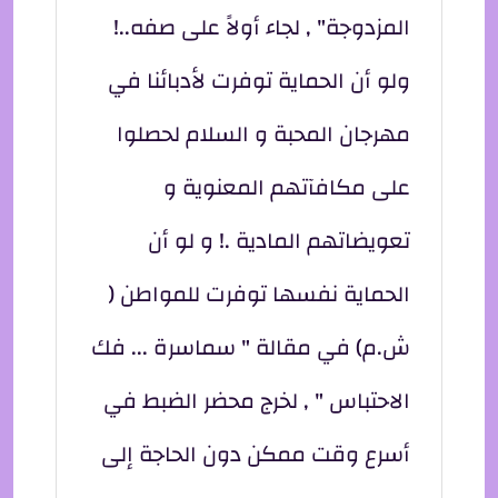
المزدوجة" , لجاء أولاً على صفه..!
ولو أن الحماية توفرت لأدبائنا في
مهرجان المحبة و السلام لحصلوا
على مكافآتهم المعنوية و
تعويضاتهم المادية .! و لو أن
الحماية نفسها توفرت للمواطن (
ش.م) في مقالة " سماسرة ... فك
الاحتباس " , لخرج محضر الضبط في
أسرع وقت ممكن دون الحاجة إلى