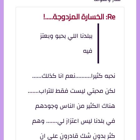
Re: الخسارة المزدوجة.....!
ببلدنا اللي بحبو وبعتز
فيه
نحبه كثيرا..........نعم انا كذلك......
لكن محبتي ليست فقط للتراب.......
هناك الكثير من الناس وجودهم
في بلدنا ليس اعتزاز لي....... وهم
كثر بدون شك قادرون على ان