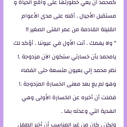
كمحمد أن يعي خطورتها على واقع الحياة و
مستقبل الأجيال . أقله على مدى الأعوام
القليلة القادمة من عمر الفتى الصغير !!
" ولا يهمك . أنت الأول في عيوننا . أؤكد لك
يامحمد بأن خسارتي ستكون الآن مزدوجة .!
نظر محمد إلي بعيون متسعة حتى الفضاء
وهو لم يع بعد معنى الخسارة المزدوجة .!
فضلت أن أخبره عن الخسارة الأولى وهي
الهدية التي وعدته بها .
ولكن , كان من غير المناسب أن أخبر الطفل