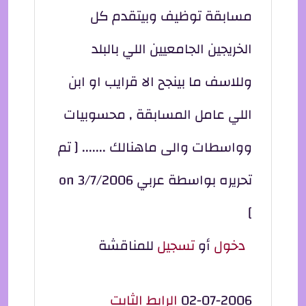
مسابقة توظيف وبيتقدم كل
الخريجين الجامعيين اللي بالبلد
وللاسف ما بينجح الا قرايب او ابن
اللي عامل المسابقة , محسوبيات
وواسطات والى ماهنالك ....... [ تم
تحريره بواسطة عربي on 3/7/2006
]
دخول
أو
تسجيل
للمناقشة
02-07-2006
الرابط الثابت