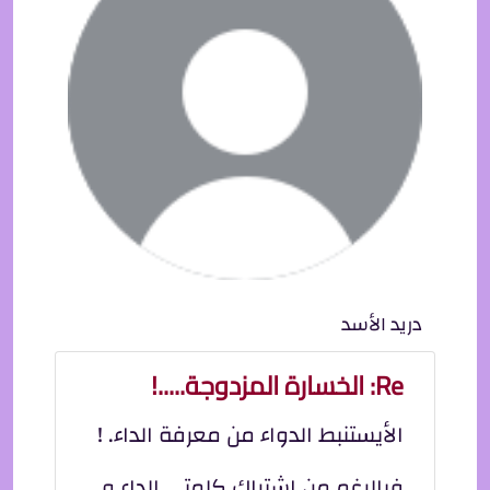
دريد الأسد
Re: الخسارة المزدوجة.....!
الأيستنبط الدواء من معرفة الداء. !
فبالرغم من اشتراك كلمتي الداء و