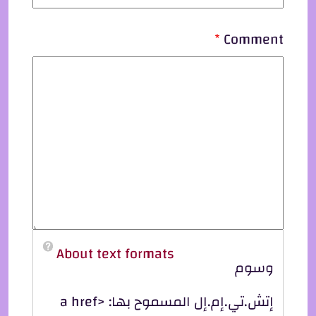
Comment
About text formats
وسوم
إتش.تي.إم.إل المسموح بها: <a href