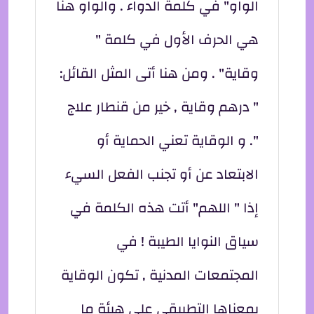
الواو" في كلمة الدواء . والواو هنا
هي الحرف الأول في كلمة "
وقاية" . ومن هنا أتى المثل القائل:
" درهم وقاية , خير من قنطار علاج
". و الوقاية تعني الحماية أو
الابتعاد عن أو تجنب الفعل السيء
إذا " اللهم" أتت هذه الكلمة في
سياق النوايا الطيبة ! في
المجتمعات المدنية , تكون الوقاية
بمعناها التطبيقي على هيئة ما