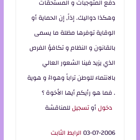
دفع المتوجبات و المستحقات
وهكذا دواليك. إذاً, إن الحماية أو
الوقاية توفرها مظلة ما يسمى
بالقانون و النظام و تكافؤ الفرص
الذي يزيد فينا الشعور العالي
بالانتماء للوطن تراباً وهواءً و هوية
. فما هو رأيكم أيها الأخوة ؟
دخول
أو
تسجيل
للمناقشة
03-07-2006
الرابط الثابت