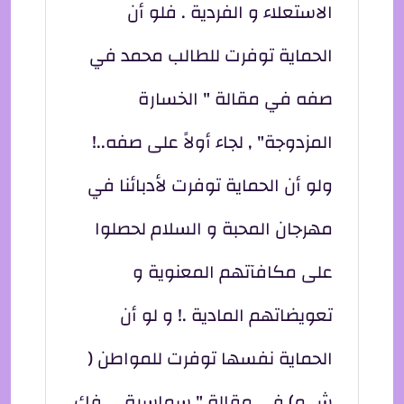
الاستعلاء و الفردية . فلو أن
الحماية توفرت للطالب محمد في
صفه في مقالة " الخسارة
المزدوجة" , لجاء أولاً على صفه..!
ولو أن الحماية توفرت لأدبائنا في
مهرجان المحبة و السلام لحصلوا
على مكافآتهم المعنوية و
تعويضاتهم المادية .! و لو أن
الحماية نفسها توفرت للمواطن (
ش.م) في مقالة " سماسرة ... فك