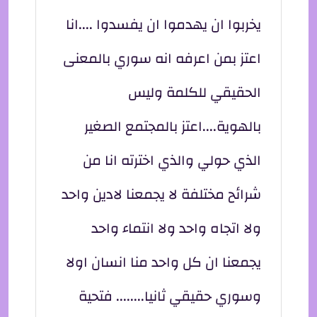
يخربوا ان يهدموا ان يفسدوا ....انا
اعتز بمن اعرفه انه سوري بالمعنى
الحقيقي للكلمة وليس
بالهوية....اعتز بالمجتمع الصغير
الذي حولي والذي اخترته انا من
شرائح مختلفة لا يجمعنا لادين واحد
ولا اتجاه واحد ولا انتماء واحد
يجمعنا ان كل واحد منا انسان اولا
وسوري حقيقي ثانيا........ فتحية