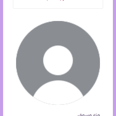
منار وسوف