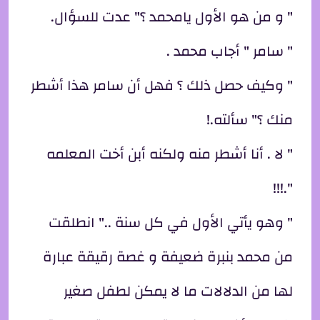
" و من هو الأول يامحمد ؟" عدت للسؤال.
" سامر " أجاب محمد .
" وكيف حصل ذلك ؟ فهل أن سامر هذا أشطر
منك ؟" سألته.!
" لا . أنا أشطر منه ولكنه أبن أخت المعلمه
".!!!
" وهو يأتي الأول في كل سنة .." انطلقت
من محمد بنبرة ضعيفة و غصة رقيقة عبارة
لها من الدلالات ما لا يمكن لطفل صغير