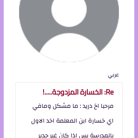
عربي
Re: الخسارة المزدوجة.....!
مرحبا اخ دريد : ما مشكل ومافي
اي خسارة ابن المعلمة اخد الاول
بالمدرسة بس اذا كان غير جدير