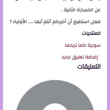
عن الخسارة الثانية .
فهل استطيع أن أخبركم أنتم أيها .... الأولياء ؟
المنتديات
سورية كما نريدها
إضافة تعليق جديد
التعليقات