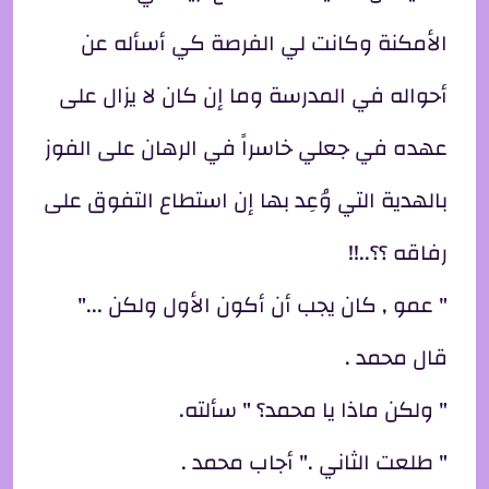
الأمكنة وكانت لي الفرصة كي أسأله عن
أحواله في المدرسة وما إن كان لا يزال على
عهده في جعلي خاسراً في الرهان على الفوز
بالهدية التي وُعِد بها إن استطاع التفوق على
رفاقه ؟؟..!!
" عمو , كان يجب أن أكون الأول ولكن ..."
قال محمد .
" ولكن ماذا يا محمد؟ " سألته.
" طلعت الثاني ." أجاب محمد .