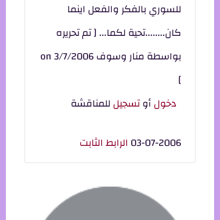
للسوري بالفكر والفعل اينما
كان........تحية لكما... [ تم تحريره
بواسطة منار وسوف on 3/7/2006
]
دخول
أو
تسجيل
للمناقشة
03-07-2006
الرابط الثابت