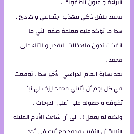
البراءة و عيون الطفولة ..
محمد طفل ذكي مهذب اجتماعي و هادئ .
هذا ما تؤكد عليه معلمة صفه التي ما
انفكت تدون ملاحظات التقدير و الثناء على
محمد .
بعد نهاية العام الدراسي الأخير هذا , توقعت
في كل يوم أن يأتيني محمد ليزف لي نبأ
تفوقه و حصوله على أعلى الدرجات .
ولكنه لم يفعل ! . إلى أن شاءت الأيام القليلة
التالية أن التقيت محمد مع أبيه في أحد