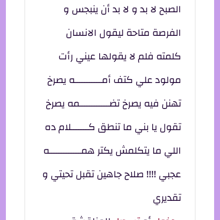
الصبح لا بد و لا بد أن ينبجس و
الفرصة متاحة ليقول الانسان
كلمته فلم لا يقولها عيني رأت
مولود علي كتف أمـــــــــــه يصرخ
تهنن فيه يصرخ تضــــــــــــمه يصرخ
تقول يا بني ما تنطق كـــــــلام ده
اللي ما يتكلمش يكتر همـــــــــــــه
عجبي !!!! صلاح جاهين تقبل تحيتي و
تقديري