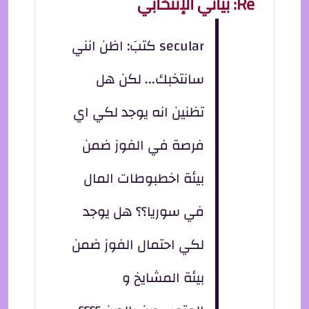
Re: بياني الإنتخابي
secular كتبَ: اظن انني
سانتخبك... لكن هل
تظنين انه يوجد لكي اي
فرصة في الفوز ضمن
بيئة اخطبوطات المال
في سوريا؟؟ هل يوجد
لكي احتمال الفوز ضمن
بيئة المشايخ و