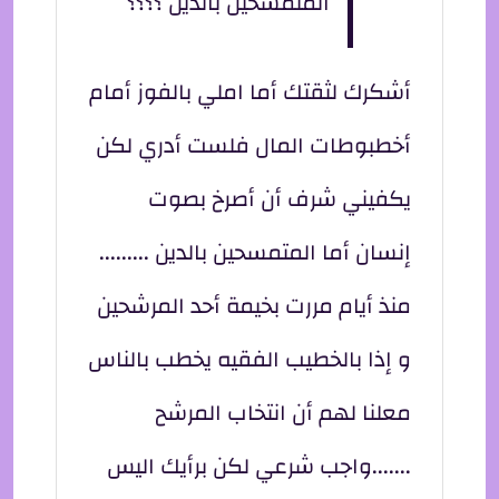
المتمسحين بالدين ؟؟؟؟
أشكرك لثقتك أما املي بالفوز أمام
أخطبوطات المال فلست أدري لكن
يكفيني شرف أن أصرخ بصوت
إنسان أما المتمسحين بالدين .........
منذ أيام مررت بخيمة أحد المرشحين
و إذا بالخطيب الفقيه يخطب بالناس
معلنا لهم أن انتخاب المرشح
.......واجب شرعي لكن برأيك اليس