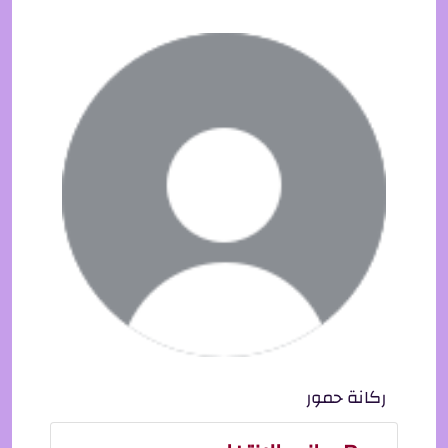
ركانة حمور