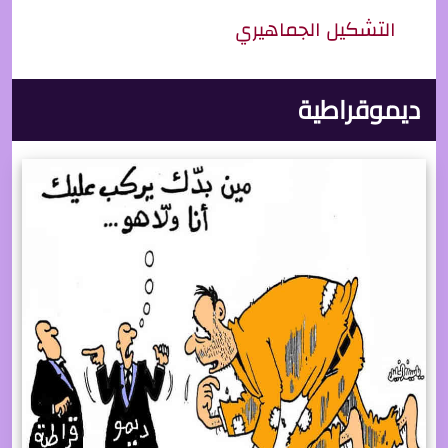
التشكيل الجماهيري
ديموقراطية