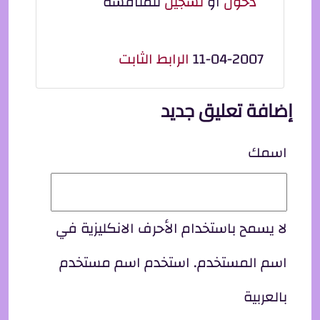
دخول
أو
تسجيل
للمناقشة
11-04-2007
الرابط الثابت
إضافة تعليق جديد
اسمك
لا يسمح باستخدام الأحرف الانكليزية في
اسم المستخدم. استخدم اسم مستخدم
بالعربية