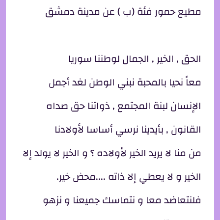
مطيع حمور فئة (ب ) عن مدينة دمشق
الحق , الخير , الجمال لوطننا سوريا
معاً نحيا بالمحبة نبني الوطن لغد أجمل
الإنسان لبنة المجتمع , ذواتنا حق صداه
القانون , بأيدينا نرسي أساسا لأولادنا
من منا لا يريد الخير لأولاده ؟ و الخير لا يولد إلا
الخير و لا يعطي إلا ذاته ....محض خير.
فلنتعاضد معا و نتماسك جميعنا و نزهو