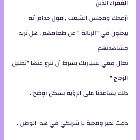
الفقراء الذين
أزعجك ومجلس الشعب , قول خدام أنه
يبحثون في "الزبالة " عن طعامهم . هل تريد
مشاهدتهم
تعال معي بسيارتك بشرط أن تنزع عنها "تظليل
الزجاج "
ذلك يساعدنا على الرؤية بشكل أوضح .
دمت بخير ومحبة يا شريكي في هذا الوطن .