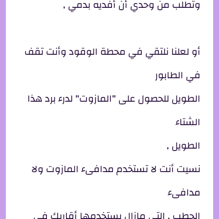
وتطلب من وحدي أن أفديه بدمي ,
أو لعلنا نلتقي في محطة الوقود وأنت تقف
في الطابور
الطويل للحصول على "المازوت" لدرء برد هذا
الشتاء
الطويل ,
نسيت أنت لا تستخدم مدافىء المازوت ولا
مدافىء
الحطب , التي مازال يستخدمها أقاربك في