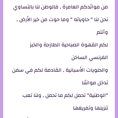
من موائدكم العامرة , فالوطن لنا بالتساوي
نحن لنا " حاوياته " وما حوت من خير الأرض ,
وأنتم
لكم القهوة الصباحية الطازجة والخبز
الفرنسي الساخن
والحلويات الأسبانية , القادمة لكم في سفن
تدخل موانئنا
"الوطنية" تحمل لكم ما تحمل , ولنا تعب
تنزيلها وتفريغها