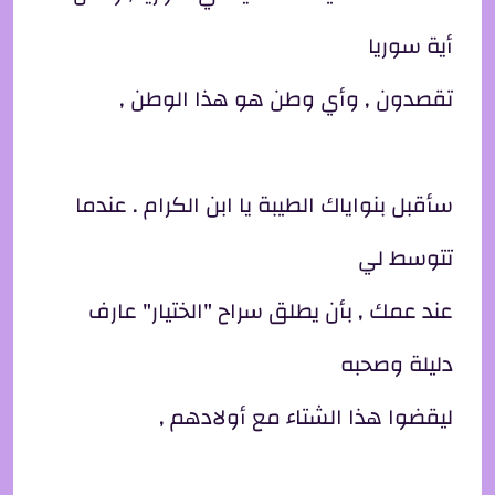
أية سوريا
تقصدون , وأي وطن هو هذا الوطن ,
سأقبل بنواياك الطيبة يا ابن الكرام . عندما
تتوسط لي
عند عمك , بأن يطلق سراح "الختيار" عارف
دليلة وصحبه
ليقضوا هذا الشتاء مع أولادهم ,