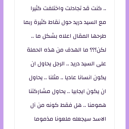
.. كنت قد تجادلت واختلفت كثيرا
مع السيد دريد حول نقاط كثيرة ربما
طرحها المقال اعلاه بشكل ما ..
لكن؟؟؟ ما الهدف من هذه الحملة
على السيد دريد .. الرجل يحاول ان
يكون انسانا عاديا .. مثلنا .. يحاول
ان يكون ايجابيا .. يحاول مشاركتنا
همومنا .. هل فقط كونه من آل
الاسد سيجعله ملعونا مذموما