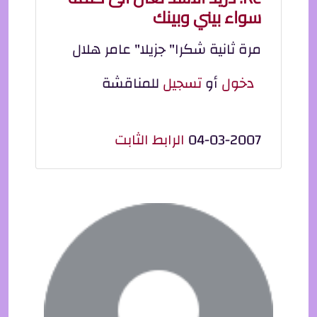
سواء بيني وبينك
مرة ثانية شكرا" جزيلا" عامر هلال
دخول
أو
تسجيل
للمناقشة
04-03-2007
الرابط الثابت