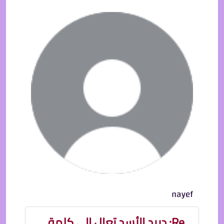
nayef
Re: دريد الأسد تعال الى كلمة