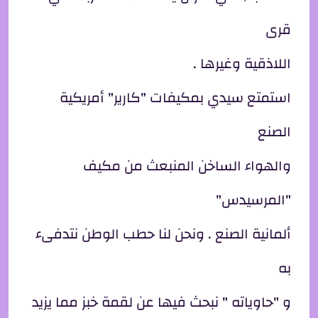
قرى
اللاذقية وغيرها .
استمتع سيدي بمكيفات "كارير" أمريكية
الصنع
والهواء الساخن المنبعث من مكيف
"المرسيدس"
ألمانية الصنع . ونحن لنا حطب الوطن نتدفىء
به
و "حاوياته " نبحث فيها عن لقمة خبز مما يزيد