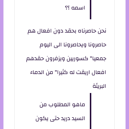
اسمه ؟؟
نحن حاصرناه بحقد دون افعال هم
حاصرونا ويحاصرونا الى اليوم
جمعيا" كسوريين ويزفرون حقدهم
افعال اريقت له كثيرا" من الدماء
البريئة
ماهو المطلوب من
السيد دريد حتى يكون