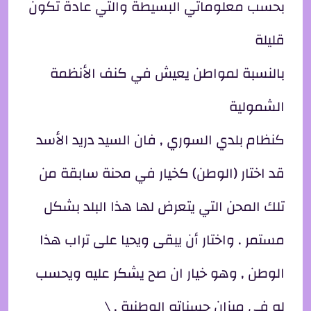
بحسب معلوماتي البسيطة والتي عادة تكون
قليلة
بالنسبة لمواطن يعيش في كنف الأنظمة
الشمولية
كنظام بلدي السوري , فان السيد دريد الأسد
قد اختار (الوطن) كخيار في محنة سابقة من
تلك المحن التي يتعرض لها هذا البلد بشكل
مستمر . واختار أن يبقى ويحيا على تراب هذا
الوطن , وهو خيار ان صح يشكر عليه ويحسب
له في ميزان حسناته الوطنية . \