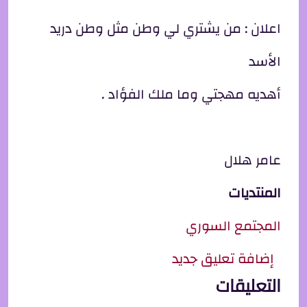
اعلان : من يشتري لي وطن مثل وطن دريد
الأسد
أهديه مهجتي وما ملك الفؤاد .
عامر هلال
المنتديات
المجتمع السوري
إضافة تعليق جديد
التعليقات