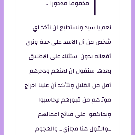
مذموما مدحورا ..
نعم يا سيد ونستطيع ان نأخذ اي
شخص من آل الاسد على حدة ونرى
أفعاله بدون استثناء على الاطلاق
بعدها سنقول ان لعنهم ودحرهم
أقل من القليل ونتأكد أن علينا اخراج
موتاهم من قبورهم ليحاسبوا
ويحاكموا على قبائح اعمالهم
_والقول هنا مجازي_ والهجوم