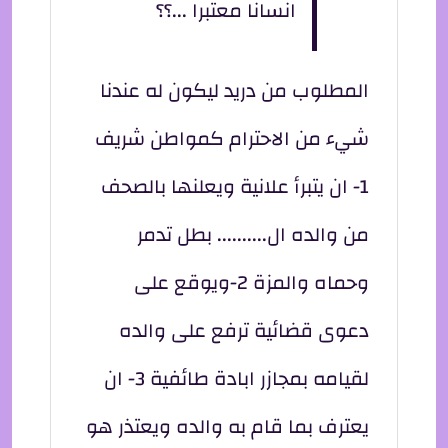
انسانا معتبرا ...؟؟
المطلوب من دريد ليكون له عندنا
شيء من الاحترام كمواطن شريف
1- ان يتبرأ علانية ويعلنها بالصحف
من والده ال.......... بطل تدمر
وحماه والمزة 2-ويوقع على
دعوى قضائية ترفع على والده
لقيامه بمجازر ابادة طائفية 3- ان
يعترف بما قام به والده ويعتذر هو