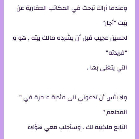
وعندما أراك تبحث في المكاتب العقارية عن
بيت "أجار"
لحسين عجيب قبل أن يشرده مالك بيته , هو و
"فريدته"
التي يتغنى بها .
ولا بأس أن تدعوني الى مأدبة عامرة في "
المطعم "
التابع ملكيته لك . وسأجلب معي هؤلاء