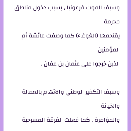
وسيف الموت فرعونيا , بسبب دخول مناطق
محرمة
يقتحمها (الغوغاء) كما وصفت عائشة أم
المؤمنين
الذين خرجوا على عثمان بن عفان .
وسيف التكفير الوطني والاتهام بالعمالة
والخيانة
والمؤامرة , كما فعلت الفرقة المسرحية