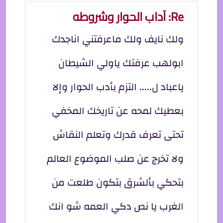
Re: آداب الحوار وشروطه
ولك نايف ولك ماعرفتني اناجدك
ابولهب عرفتك ياولي الشيطان
ياعباد ل..... التزم بأدب الحوار وإلا
بعطيك لمحه عن تاريخك المخفي
تحتى تعرف قدرك وتعلم النقاش
ولا تخرج عن صلب الموضوع العالم
بتحكي بألشرق بتكون طلعت من
الغرب يا نص دكي العمه شو انك