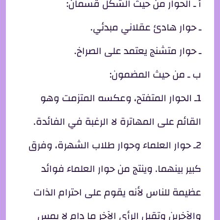
أ ـ الحوار من حيث الشكل قسمان:
ـ حوار هادئ عقلاني مبدئي.
ـ حوار متشنج يعتمد على الصراخ.
ب ـ من حيث المضمون:
1ـ الحوار المتفتح، وعكسه المتزمت وهو
القائم على المهاترة لا الرغبة في الفائدة.
2ـ حوار العلماء وحوار طلاب الشهرة، وفرق
كبير بينهما. وينتج من حوار العلماء فوائد
عظيمة للناس لأنه يقوم على احترام الذات
والآخرين وتقبل الرأي الآخر ما دام لا يمس