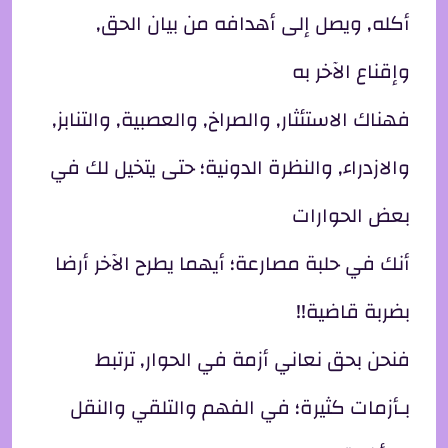
أكله, ويصل إلى أهدافه من بيان الحق,
وإقناع الآخر به
فهناك الاستئثار, والصراخ, والعصبية, والتنابز,
والازدراء, والنظرة الدونية؛ حتى يتخيل لك في
بعض الحوارات
أنك في حلبة مصارعة؛ أيهما يطرح الآخر أرضا
بضربة قاضية!!
فنحن بحق نعاني أزمة في الحوار, ترتبط
بـأزمات كثيرة؛ في الفهم والتلقي والنقل