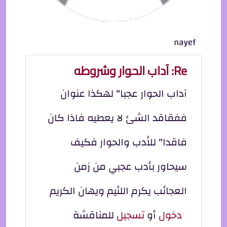
nayef
Re: آداب الحوار وشروطه
آداب الحوار عجبا" لهكذا عنوان
ففقاقد الشئ لا يعطيه فاذا كان
فاقدا" للأدب والحوار فكيف
سيحاور بأدب عجبي من زمن
العجائب يكرم اللئيم ويهان الكريم
دخول
أو
تسجيل
للمناقشة