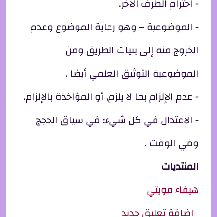
- احترام الطرف الآخر.
- الموضوعية – وهو رعاية الموضوع وعدم
الخروج منه إلى بنيات الطريق ومن
الموضوعية التوثيق العلمي أيضا .
- عدم الإلزام بما لا يلزم, أو المؤاخذة بالإلزام.
- الاعتدال في كل شيء؛ في سياق الحجج
وفي الوقت .
المنتديات
هيفاء فويتي
إضافة تعليق جديد