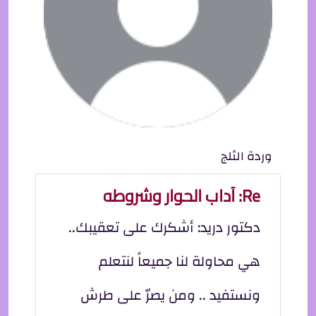
وردة الثلج
Re: آداب الحوار وشروطه
دكتور دريد: أشكرك على تعقيبك..
هي محاولة لنا جميعاً لنتعلم
ونستفيد .. ومن يصرّ على طرش