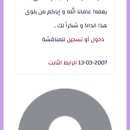
يعمه! عافانا الله و إياكم من بلوى
هذا الداء! و شكراً لك ,
دخول
أو
تسجيل
للمناقشة
13-03-2007
الرابط الثابت