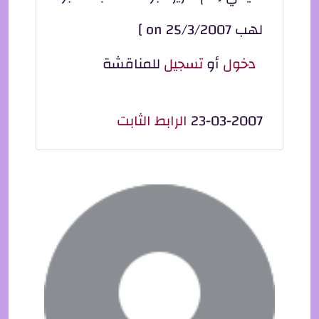
لهب on 25/3/2007 ]
دخول
أو
تسجيل
للمناقشة
23-03-2007
الرابط الثابت