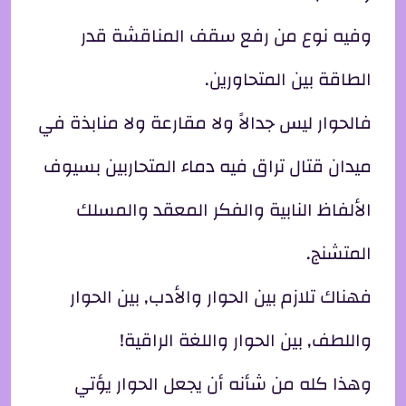
وفيه نوع من رفع سقف المناقشة قدر
الطاقة بين المتحاورين.
فالحوار ليس جدالاً ولا مقارعة ولا منابذة في
ميدان قتال تراق فيه دماء المتحاربين بسيوف
الألفاظ النابية والفكر المعقد والمسلك
المتشنج.
فهناك تلازم بين الحوار والأدب, بين الحوار
واللطف, بين الحوار واللغة الراقية!
وهذا كله من شأنه أن يجعل الحوار يؤتي