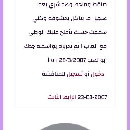
صاقط ومنحط وهمشري بعد
هلجيل ما بتاكل بخشوقه وكني
سمعت حسك تأفلح عليك الوطى
مع الغاب [ تم تحريره بواسطة جدك
أبو لهب on 26/3/2007 ]
دخول
أو
تسجيل
للمناقشة
23-03-2007
الرابط الثابت