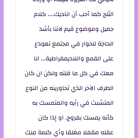
الثلج كما أحب أن اناديك.... كلام
جميل وموضوع قيم لاننا بأشد
الحاجة للحوار في مجتمع تعودع
على القمع واللاديمقراطية... انا
معك في كل ما قلته ولكن ان كان
الطرف الآخر الذي تحاورينه من النوع
المتشبث في رأيه والمتمسك به
كأنه يمسك بفروج. او إذا كان
عقله مقفلا مغلقا وأي كلمة منك