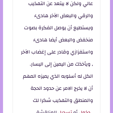
عالي ولكن لا يبتعد عن التهذيب
والرقي والبعض الآخر هادىء
ويستطيع أن يوصل الفكرة بصوت
منخفض والبعض أيضا هادىء
واستفزازي وقادر على إغضاب الآخر
, ويأخذك من اليمين إلى اليسار.
الكل له أسلوبه الذي يميزه المهم
أن لا يخرج الامر عن حدود الحجة
والمنطق والتهذيب شكرا لك
دخول
أو
تسجيل
للمناقشة