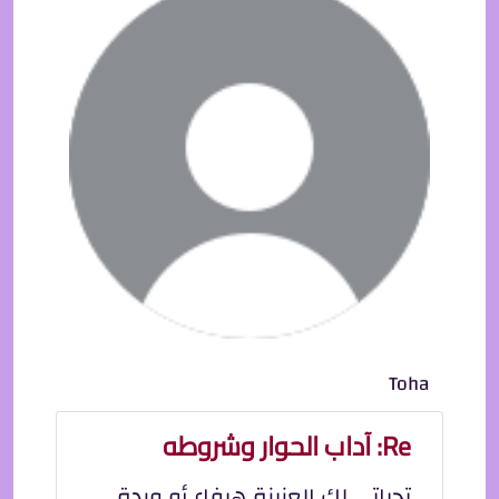
Toha
Re: آداب الحوار وشروطه
تحياتي لك العزيزة هيفاء أو وردة