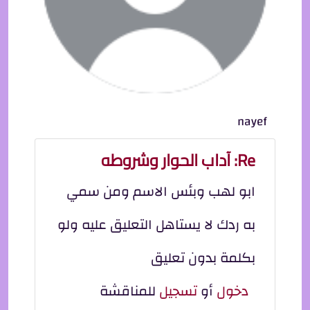
nayef
Re: آداب الحوار وشروطه
ابو لهب وبئس الاسم ومن سمي
به ردك لا يستاهل التعليق عليه ولو
بكلمة بدون تعليق
دخول
أو
تسجيل
للمناقشة