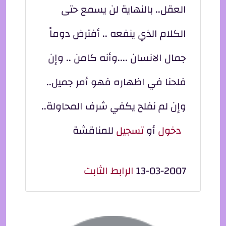
العقل.. بالنهاية لن يسمع حتى
الكلام الذي ينفعه .. أفترض دوماً
جمال الانسان ....وأنه كامن .. وإن
فلحنا في اظهاره فهو أمر جميل..
وإن لم نفلح يكفي شرف المحاولة..
دخول
أو
تسجيل
للمناقشة
13-03-2007
الرابط الثابت