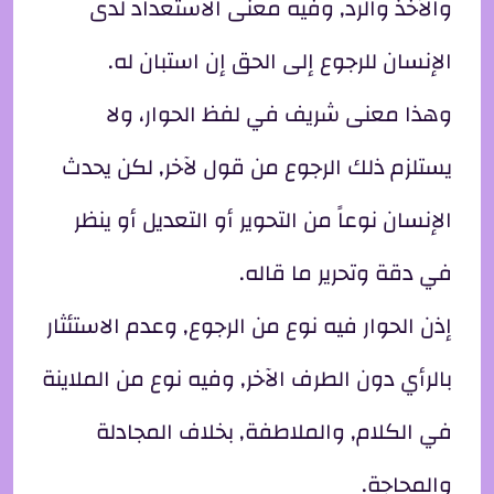
والأخذ والرد, وفيه معنى الاستعداد لدى
الإنسان للرجوع إلى الحق إن استبان له.
وهذا معنى شريف في لفظ الحوار، ولا
يستلزم ذلك الرجوع من قول لآخر, لكن يحدث
الإنسان نوعاً من التحوير أو التعديل أو ينظر
في دقة وتحرير ما قاله.
إذن الحوار فيه نوع من الرجوع, وعدم الاستئثار
بالرأي دون الطرف الآخر, وفيه نوع من الملاينة
في الكلام, والملاطفة, بخلاف المجادلة
والمحاجة.