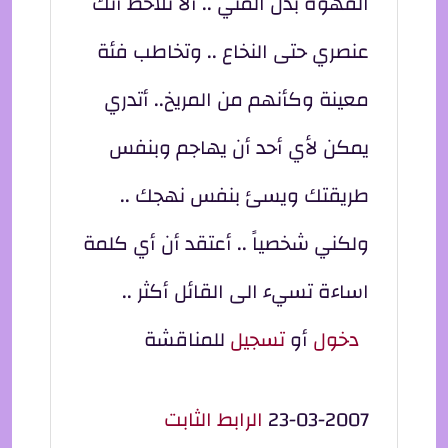
القهوة بدل المتي .. ألا تلاحظ أنك
عنصري حتى النخاع .. وتخاطب فئة
معينة وكأنهم من المريخ.. أتدري
يمكن لأي أحد أن يهاجم وبنفس
طريقتك ويسئ بنفس نهجك ..
ولكني شخصياً .. أعتقد أن أي كلمة
اساءة تسيء الى القائل أكثر ..
دخول
أو
تسجيل
للمناقشة
23-03-2007
الرابط الثابت