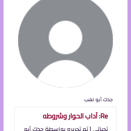
جدك أبو لهب
Re: آداب الحوار وشروطه
تحياتي [ تم تحريره بواسطة جدك أبو