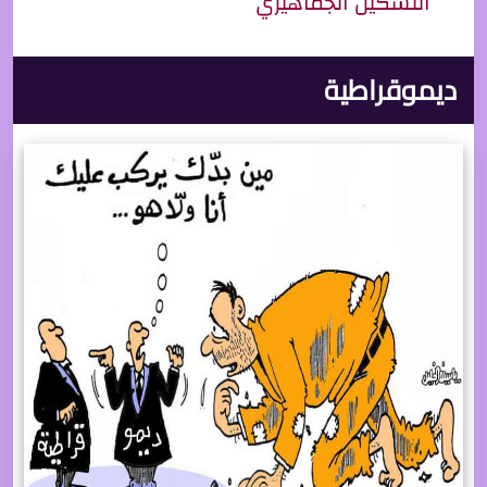
التشكيل الجماهيري
ديموقراطية