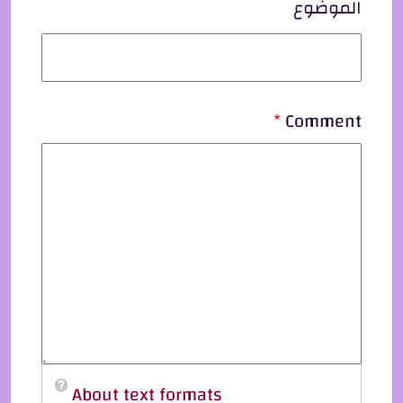
الموضوع
Comment
About text formats