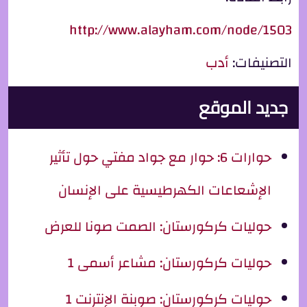
http://www.alayham.com/node/1503
التصنيفات:
أدب
جديد الموقع
حوارات 6: حوار مع جواد مفتي حول تأثير
الإشعاعات الكهرطيسية على الإنسان
حوليات كركورستان: الصمت صونا للعرض
حوليات كركورستان: مشاعر أسمى 1
حوليات كركورستان: صوبنة الإنترنت 1