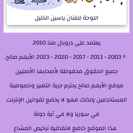
اللوحة للفنان ياسين الخليل
يعتمد على دروبال منذ 2010
© 2003 - 2013 - 2017 - 2020 - 2023 الأيهم صالح.
جميع الحقوق محفوظة لأصحابها الأصليين
موقع الأيهم صالح يحترم حرية التعبير وخصوصية
المستخدمين ولذلك فهو لا يخضع لقوانين الإنترنت
في سوريا ولا في أية دولة
هذا الموقع خاضع لاتفاقية ترخيص المشاع