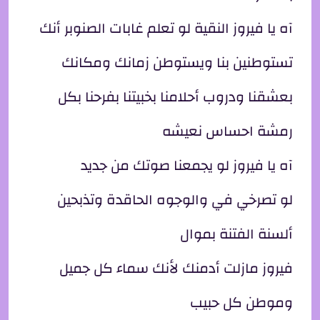
آه يا فيروز النقية لو تعلم غابات الصنوبر أنك
تستوطنين بنا ويستوطن زمانك ومكانك
بعشقنا ودروب أحلامنا بخبيتنا بفرحنا بكل
رمشة احساس نعيشه
آه يا فيروز لو يجمعنا صوتك من جديد
لو تصرخي في والوجوه الحاقدة وتذبحين
ألسنة الفتنة بموال
فيروز مازلت أدمنك لأنك سماء كل جميل
وموطن كل حبيب