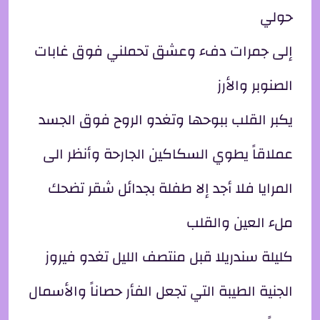
حولي
إلى جمرات دفء وعشق تحملني فوق غابات
الصنوبر والأرز
يكبر القلب ببوحها وتغدو الروح فوق الجسد
عملاقاً يطوي السكاكين الجارحة وأنظر الى
المرايا فلا أجد إلا طفلة بجدائل شقر تضحك
ملء العين والقلب
كليلة سندريلا قبل منتصف الليل تغدو فيروز
الجنية الطيبة التي تجعل الفأر حصاناً والأسمال