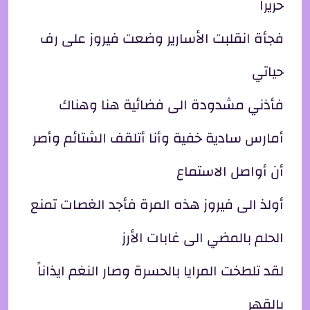
حريراً
فجأة انقلبت الأسارير وضعت فيروز على رف
حياتي
فأذني مشدودة الى فضائية هنا وهناك
أمارس سادية خفية وأنا أتلقف الشتائم وأصر
أن أواصل الاستماع
أولذ الى فيروز هذه المرة فأجد الغصات تمنع
الحلم بالمضي الى غابات الأرز
لقد تلطخت المرايا بالحسرة وصار النغم ايذاناً
بالقهر