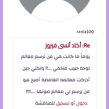
rania100
Re: أكاد أنسى فيروز
يوماً ما كانت هي من ترسم معالم
لوجه حبيب متخفي ...!! ولكني حين
أدركت معالمه الغامضة أصبح هو
من يرسم لي معالم صوتها ....!!!!
دخول
أو
تسجيل
للمناقشة