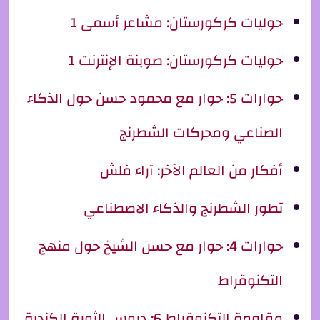
حوليات كركورستان: مشاعر أسمى 1
حوليات كركورستان: صوبنة الإنترنت 1
حوارات 5: حوار مع محمود حسن حول الذكاء
الصناعي ومحركات الشطرنج
أفكار من العالم الآخر: آراء فلش
تطور الشطرنج والذكاء الاصطناعي
حوارات 4: حوار مع حسن الشيخ حول منهج
التكنوقراط
مقاومة التكنوقراط 6: دروس الثورة الكندية