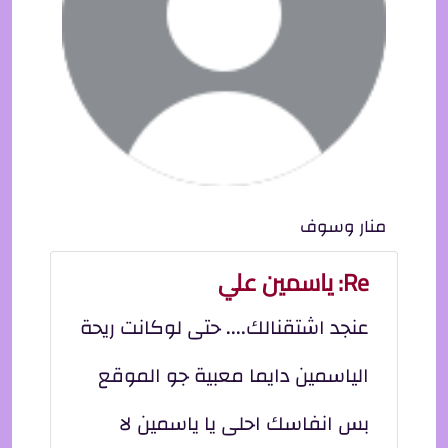
منار وسوف
Re: ياسمين علي
عنجد اشتقنالك.... حتى لوكانت ريحة
الياسمين دايما معبية جو الموقع
بس انفاسك احلى يا ياسمين لا