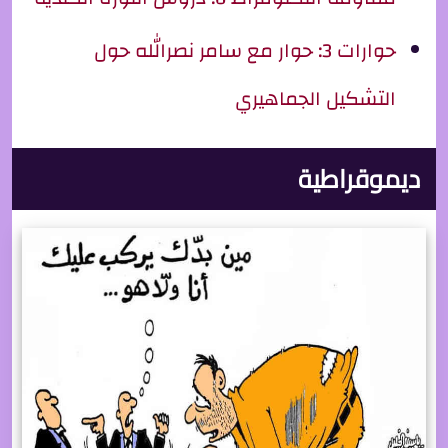
حوارات 3: حوار مع سامر نصرالله حول
التشكيل الجماهيري
ديموقراطية