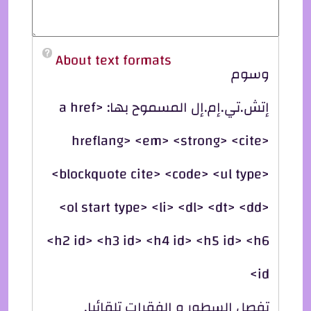
About text formats
وسوم
إتش.تي.إم.إل المسموح بها: <a href
hreflang> <em> <strong> <cite>
<blockquote cite> <code> <ul type>
<ol start type> <li> <dl> <dt> <dd>
<h2 id> <h3 id> <h4 id> <h5 id> <h6
id>
تفصل السطور و الفقرات تلقائيا.