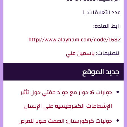
عدد التعليقات:
1
رابط المادة:
http://www.alayham.com/node/1682
التصنيفات:
ياسمين علي
جديد الموقع
حوارات 6: حوار مع جواد مفتي حول تأثير
الإشعاعات الكهرطيسية على الإنسان
حوليات كركورستان: الصمت صونا للعرض