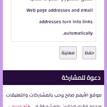
Web page addresses and email
addresses turn into links
automatically.
دعوة للمشاركة
موقع الأيهم صالح يرحب بالمشاركات والتعليقات
ويدعو القراء الراغبين بالمشاركة إلى
فتح حساب