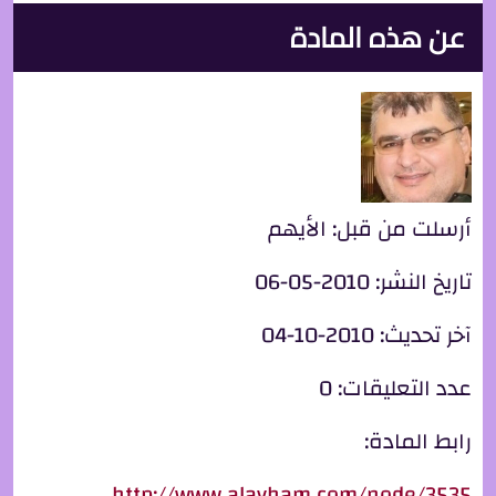
عن هذه المادة
أرسلت من قبل:
الأيهم
تاريخ النشر:
2010-05-06
آخر تحديث:
2010-10-04
عدد التعليقات:
0
رابط المادة:
http://www.alayham.com/node/3535