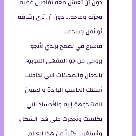
دون أن تعيش معه تفاصيل غضبه
وحزنه وفرحه... دون أن ترى رشاقة
أو ثقل جسده...
فأسرع في تصفح بريدي لأنجو
بروحي من جو المقهى الموبوء
بالدخان والضحكات التي تخاطب
أسلاك الحاسب الباردة والعيون
المشدوهة إليه والأجساد التي
تكلست وتحجرت على هذا الشكل،
وأستغرب كثيراً من هذا العالم