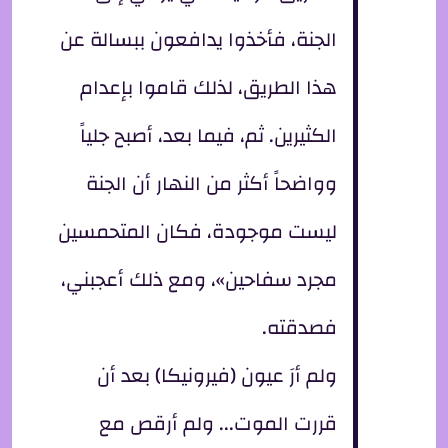
الجنة، فأخذوا يدافعون ببسالة عن
هذا الطريق، لذلك قاموا بإعدام
الكثيرين. ثم، فيما بعد، أصبح جلياً
وواضحاً أكثر من النهار أن الجنة
ليست موجودة، فكان المتحمسين
مجرد سفاحين»، ومع ذلك أعجبني،
فصدقته.
ولم أرَ عيون (فيرونيكا) بعد أن
قررت الموت... ولم أرقص مع