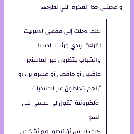
وأعجبتني جدا الفكرة التي تطرحها
كلما دخلت إلى مقهى الانترنيت
لقراءة بريدي ورأيت الصبايا
والشباب ينتظرون عبر الماسنجر
غاضبين أو حاقدين أو مسرورين، أو
أراهم يتجادلون عبر المنتديات
الألكترونية، تقول لي نفسي في
السر:
كيف للناس أن تتحاور مع أشخاص