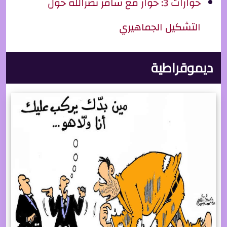
حوارات 3: حوار مع سامر نصرالله حول
التشكيل الجماهيري
ديموقراطية