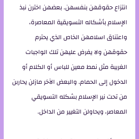
انتزاع حقوقهن بنفسهن. بعضهن اخترن نبذ
الإسلام بأشكاله التسويقية المعاصرة،
واعتناق اسلامهن الخاص الذي يحترم
حقوقهن ولا يفرض عليهن تلك الواجبات
الغريبة مثل نمط معين للباس أو الكلام أو
الدخول إلى الحمام. والبعض الآخر مازلن يحاربن
من تحت نير الإسلام بشكله التسويقي
المعاصر، ويحاولن التغيير من الداخل.