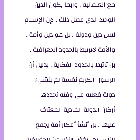
مع العلمانية , وربما يكون الدين
الوحيد الذي فصل ذلك , لإن الإسلام
ليس دين ودولة , بل هو دين وأمة ,
والأمة لاترتبط بالحدود الجغرافية ,
بل ترتبط بالحدود الفكرية , بدليل أن
الرسول الكريم نفسة لم ينشيء
دولة فعليه في وقته تحددها
أركان الدولة المادية المعترف
عليها , بل أنشأ أفكار أمة يجمع
الناس بها بغض النظر عن الجغرافيا