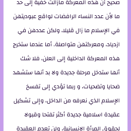
صحيح أن هذه المعركة مازالت خفية إلى حد
ما لأن عدد النساء الرافضات لواقع عبوديتهن
في الإسلام ما زال قليلا، ولكن عددهن في
ازدياد، ومعركتهن متواصلة. أما عندما ستخرج
هذه المعركة الداخلية إلى العلن، فلا شك
أنها ستدخل مرحلة جديدة ولا بد أنها ستشهد
ضحايا وتضحيات، و ربما تؤدي إلى تفسخ
الإسلام الذي نعرفه من الداخل، وإلى تشكيل
عقيدة اسلامية جديدة أكثر تفتحا وقبولا
لحقوق المرأة الإنسانية، ولن تعدم العقيدة