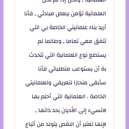
العلمانية تؤمن ببعض مبادئي , فأنا
أريد بناء علمانيتي الخاصة بي التي
تتفق معي تماما , وطالما لم
يستطع نوع العلمانية التي تتحدث
بة أن يستوعب متطلباتي فأنا
سأبقى منحازا لتعريفي ولعلمانيتي
الخاصة . العلمانية التي أحلم بها
لاتسيء إلى الأديان بحد ذاتها ,
لإنها تعتبر أن النقص يتولد من أتباع