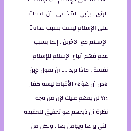
الرأي . برأيي الشخصي , أن الحملة
على الإسلام ليست بسبب عداوة
الإسلام مع الآخرين , إنما بسبب
عدم فهم أتباع الإسلام للإسلام
نفسة , ماذا تريد .... أن تقول لإبن
لادن أن هؤلاء الأقباط ليسو كفارا
؟؟؟ لن يفهم عليك لإن من وجه
نظرة أن ذبحهم هو تحقيق للعقيدة
التي يراها ويؤمن بها . ولكن من