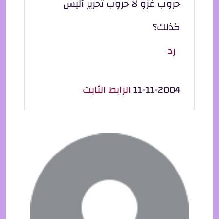
حروب غزو لا حروب تحرير أليس
كذلك؟
رد
11-11-2004
الرابط الثابت