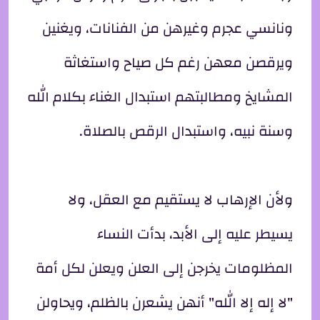
ونانسي عجرم وغيرهن من الفنانات، ويغنين
ويرقصن معهن رغم كل صياح واستغاثة
المشايخ ومطالبتهم استبدال الغناء بكلام الله
وسنة نبيه، واستبدال الرقص بالصلاة.
ولأن الإرهاب لا يستقيم مع العقل، ولا
يسيطر عليه إلى الأبد، بدأت النساء
المظلومات يخرجن إلى العلن ويعلن لكل أمة
"لا إله إلا الله" أنهن يشعرن بالظلم، ويحاولن