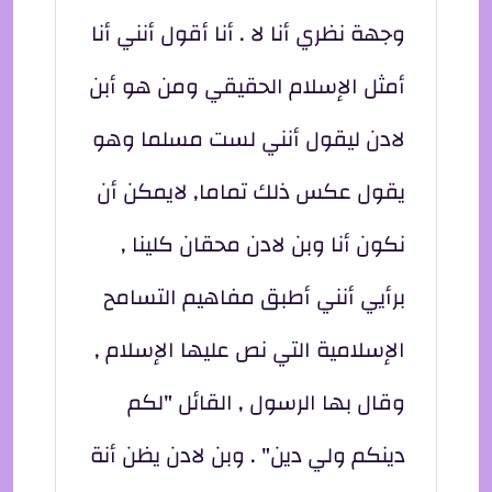
وجهة نظري أنا لا . أنا أقول أنني أنا
أمثل الإسلام الحقيقي ومن هو أبن
لادن ليقول أنني لست مسلما وهو
يقول عكس ذلك تماما, لايمكن أن
نكون أنا وبن لادن محقان كلينا ,
برأيي أنني أطبق مفاهيم التسامح
الإسلامية التي نص عليها الإسلام ,
وقال بها الرسول , القائل "لكم
دينكم ولي دين" . وبن لادن يظن أنة