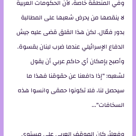
وفي المنطقة خاصة، لأن الحكومات العربية
لا ينقصها من يحرض شعبها على المطالبة
بدور فعّال. لكن هذا القلق قضى عليه جيش
الدفاع الإسرائيلي عندما ضرب لبنان بقسوة.
وأصبح بإمكان أي حاكم عربي أن يقول
لشعبه: "إذا دافعنا عن حقوقنا فهذا ما
سيحصل لنا، فلا تكونوا حمقى وانسوا هذه
السخافات"...
وفعلاً، كان الموقف العربي على مستوى