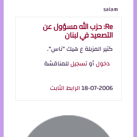
salam
Re: حزب الله مسؤول عن
التصعيد في لبنان
كتير المزبلة ع هيك "ناس".
دخول
أو
تسجيل
للمناقشة
18-07-2006
الرابط الثابت