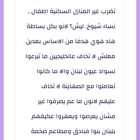
تضرب غير المنازل السكنية اطفال ,
نساء شيوخ. ليش؟ لانو بكل بساطة
هاد هوي هدفا من الاساس بعدين
معلش لا تخاف عالخليجيين ما تبرعوا
لسواد عيون لبنان والا ما كانوا
تعاملوا مع الصهاينة لا تخاف
عليهم لانون ما عم يصرفوا غير
مشان يعرصوا ويعهروا عكيفهم
بلبنان بنوا فنادق ومطاعم ضخمة