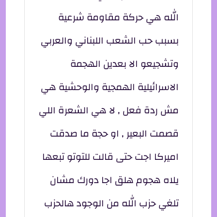
الله هي حركة مقاومة شرعية
بسبب حب الشعب اللبناني والعربي
وتشجيعو الا بعدين الهجمة
الاسرائيلية الهمجية والوحشية هي
مش ردة فعل , لا هي الشعرة اللي
قصمت البعير , او حجة ما صدقت
اميركا اجت حتى قالت للتوتو تبعها
يلاه هجوم هلق اجا دورك مشان
تلغي حزب الله من الوجود هالحزب