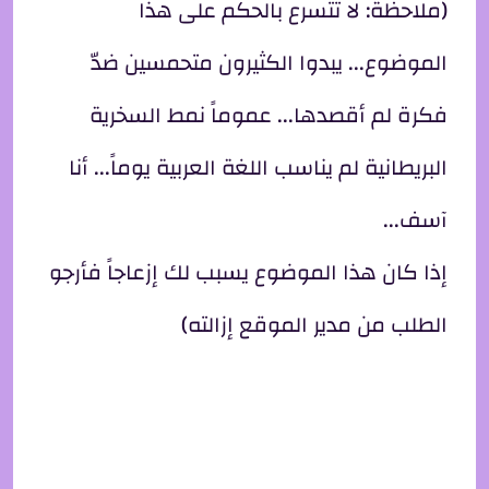
(ملاحظة: لا تتسرع بالحكم على هذا
الموضوع... يبدوا الكثيرون متحمسين ضدّ
فكرة لم أقصدها... عموماً نمط السخرية
البريطانية لم يناسب اللغة العربية يوماً... أنا
آسف...
إذا كان هذا الموضوع يسبب لك إزعاجاً فأرجو
الطلب من مدير الموقع إزالته)