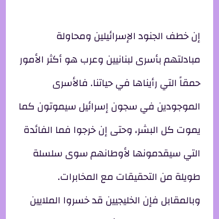
إن خطف الجنود الإسرائيلين ومحاولة
مبادلتهم بأسرى لبنانيين وعرب هو أكثر الأمور
حمقاً التي رأيناها في حياتنا. فالأسرى
الموجودين في سجون إسرائيل سيموتون كما
يموت كل البشر، وحتى إن خرجوا فما الفائدة
التي سيقدمونها لأوطانهم سوى سلسلة
طويلة من التحقيقات مع المخابرات.
وبالمقابل فإن الخليجيين قد خسروا الملايين