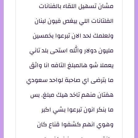
مشان تسهيل اللقاء بالفنانات
الفلتانات اللي بيغص فيون لبنان
ولعلمك لحد الان تبرعوا بخمسين
مليون دولار والله استحى بلد تاني
يعملا شو هالمبلغ التافه انا واثق
ما بترضى اي صاحبة لواحد سعودي
هفتان منهم تاخد هيك مبلغ. بس
ما بنكر انون تبرعوا بشي اكبر
وهوي انهم كشفوا قناع كان