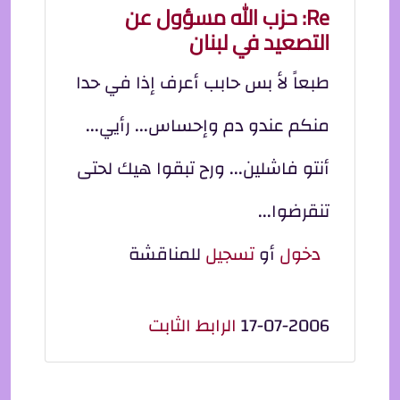
Re: حزب الله مسؤول عن
التصعيد في لبنان
طبعاً لأ بس حابب أعرف إذا في حدا
منكم عندو دم وإحساس... رأيي...
أنتو فاشلين... ورح تبقوا هيك لحتى
تنقرضوا...
دخول
أو
تسجيل
للمناقشة
17-07-2006
الرابط الثابت