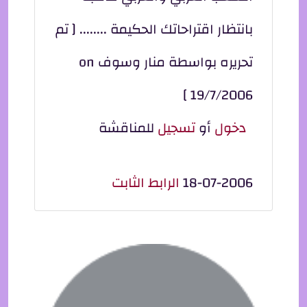
بانتظار اقتراحاتك الحكيمة ........ [ تم
تحريره بواسطة منار وسوف on
19/7/2006 ]
دخول
أو
تسجيل
للمناقشة
18-07-2006
الرابط الثابت