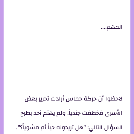
المهم....
لاحظوا أن حركة حماس أرادت تحرير بعض
الأسرى فخطفت جندياً. ولم يهتم أحد بطرح
السؤال التالي: "هل تريدونه حياً أم مشوياً؟".