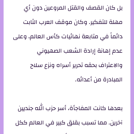
بل كان القصف والقتل المروعين دون أي
مهلة للتفكير. وكان موقف العرب الثابت
دائماً في متابعة نهائيات كأس العالم، وعلى
عدم إهانة إرادة الشعب الصهيوني
والاعتراف بحقه تحرير أسراه ونزع سلاح
المبادرة من أعدائه.
بعدها كانت المفاجأة، أسر حزب الله جنديين
آخرين. مما تسبب بقلق كبير في العالم ككل