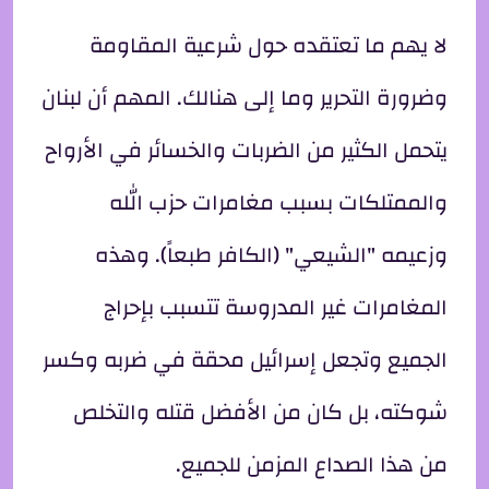
لا يهم ما تعتقده حول شرعية المقاومة
وضرورة التحرير وما إلى هنالك. المهم أن لبنان
يتحمل الكثير من الضربات والخسائر في الأرواح
والممتلكات بسبب مغامرات حزب الله
وزعيمه "الشيعي" (الكافر طبعاً). وهذه
المغامرات غير المدروسة تتسبب بإحراج
الجميع وتجعل إسرائيل محقة في ضربه وكسر
شوكته، بل كان من الأفضل قتله والتخلص
من هذا الصداع المزمن للجميع.