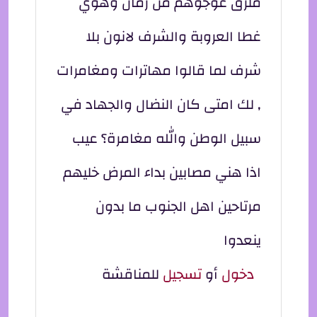
ملزق عوجوهم من زمان وهوي
غطا العروبة والشرف لانون بلا
شرف لما قالوا مهاترات ومغامرات
, لك امتى كان النضال والجهاد في
سبيل الوطن والله مغامرة؟ عيب
اذا هني مصابين بداء المرض خليهم
مرتاحين اهل الجنوب ما بدون
ينعدوا
دخول
أو
تسجيل
للمناقشة