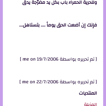
وللحرية الحمراء باب بكل يد مضرّجة يدق
فإنك إن أضعت الحق يوماً .... بتستاهل...
[ تم تحريره بواسطة me on 19/7/2006 ]
[ تم تحريره بواسطة me on 22/7/2006 ]
المنتديات
المزبلة