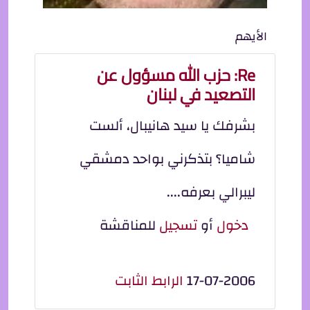
الأيهم
Re: حزب الله مسؤول عن
التصعيد في لبنان
بشرفك يا سيد هانيبال، ألست
شاميا؟ بتذكرني بواحد دمشقي
ليبرالي بعرفه....
دخول
أو
تسجيل
للمناقشة
17-07-2006
الرابط الثابت