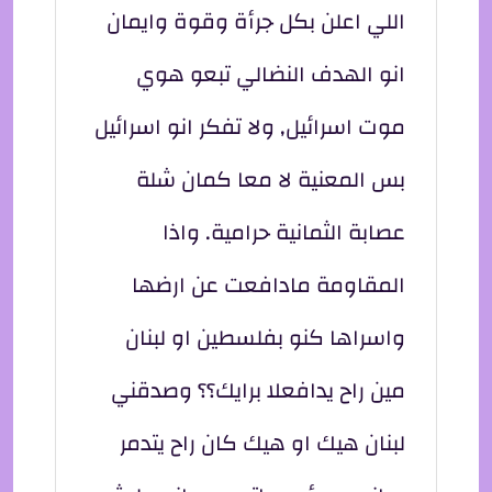
اللي اعلن بكل جرأة وقوة وايمان
انو الهدف النضالي تبعو هوي
موت اسرائيل, ولا تفكر انو اسرائيل
بس المعنية لا معا كمان شلة
عصابة الثمانية حرامية. واذا
المقاومة مادافعت عن ارضها
واسراها كنو بفلسطين او لبنان
مين راح يدافعلا برايك؟؟ وصدقني
لبنان هيك او هيك كان راح يتدمر