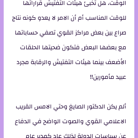
الوقت، هل تخبئ هيئات التفتيش قراراتها
للوقت المناسب أم أن الامر لا يعدو كونه نتاج
صراع بين بعض مراكز القوي تصفي حساباتها
مع بعضها البعض فتكون ضحيتها الحلقات
الأضعف بينما هيئات التفتيش والرقابة مجرد
عبيد مأمورين!!
ألم يكن الدكتور الصايغ وحتي الامس القريب
الاعلامي القوي والصوت الواضح في الدفاع
عن سياسات الدولة لذلك عاد كمدير عام