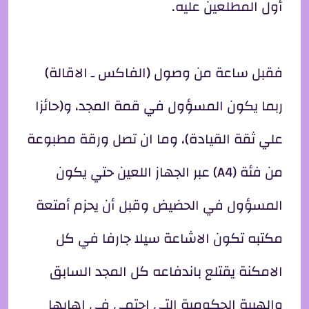
أول المطلعين عليه.
فقبل ساعة من وصول (الفاكس ـ الاقالة)
ربما يكون المسؤول في قمة المجد، و(حائزا
علي ثقة القيادة)، وما ان تصل ورقة مطبوعة
من فئة (A4) عبر الجهاز اللعين حتي يكون
المسؤول في الحضيض وقبل أن يحزم أمتعة
مكتبه تكون الاشاعة سيلا جارفا في كل
الامكنة يقتلع باندفاعه كل المجد السابق
والهيبة الحكومية التي احتمي في اهابها