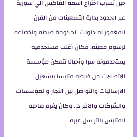
حين تسرب اختراع اسمه الفاكس الي سورية
عبر الحدود بداية التسعينات من القرن
المغفور له حاولت الحكومة ضبطه واخضاعه
لرسوم معينة، فكان أغلب مستخدميه
يستخدمونه سرا وأحيانا تتمكن مؤسسة
الاتصالات من ضبطه متلبسا بتسهيل
الارساليات والتواصل بين التجار والمؤسسات
والشركات والافراد.. وكان يغرم صاحبه
المتلبس بالتراسل عبره