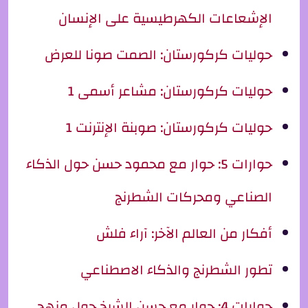
الإشعاعات الكهرطيسية على الإنسان
حوليات كركورستان: الصمت صونا للعرض
حوليات كركورستان: مشاعر أسمى 1
حوليات كركورستان: صوبنة الإنترنت 1
حوارات 5: حوار مع محمود حسن حول الذكاء
الصناعي ومحركات الشطرنج
أفكار من العالم الآخر: آراء فلش
تطور الشطرنج والذكاء الاصطناعي
حوارات 4: حوار مع حسن الشيخ حول منهج