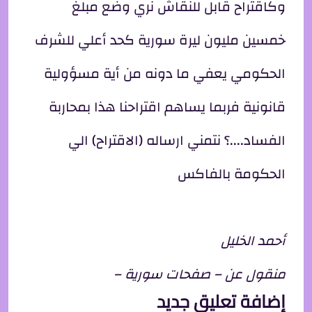
وكاقتراح قابل للنقاش نري وضع مبلغ
خمسين مليون ليرة سورية كحد أعلي للشرف
الحكومي يعفي ما دونه من أية مسؤولية
قانونية فربما يساهم اقتراحنا هذا بمحاربة
الفساد....؟ نتمني ارساله (الاقتراح) الي
الحكومة بالفاكس
أحمد الخليل
منقول عن – صفحات سورية –
إضافة تعليق جديد