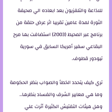
للاذاعة والتلفزيون بعد ابعاده الي صحيفة
الثورة لمدة عامين تقريبا اثر عرض حلقة من
برنامج عبر المحيط (2003) استضافت بها مرح
البقاعي سفير أمريكا السابق في سورية
تيودور قطوف.
تري كيف يتحدد الخطأ والصواب بنظر الحكومة
وما هي معايير الشرف والفساد بنظرها..
وهل هيئات التفتيش الكثيرة أثرت علي