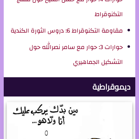
التكنوقراط
مقاومة التكنوقراط 6: دروس الثورة الكندية
حوارات 3: حوار مع سامر نصرالله حول
التشكيل الجماهيري
ديموقراطية