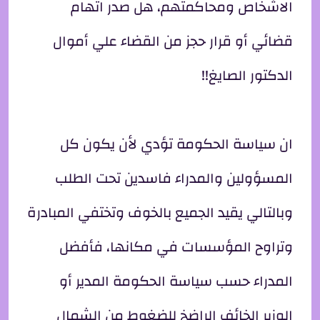
الاشخاص ومحاكمتهم، هل صدر اتهام
قضائي أو قرار حجز من القضاء علي أموال
الدكتور الصايغ!!
ان سياسة الحكومة تؤدي لأن يكون كل
المسؤولين والمدراء فاسدين تحت الطلب
وبالتالي يقيد الجميع بالخوف وتختفي المبادرة
وتراوح المؤسسات في مكانها، فأفضل
المدراء حسب سياسة الحكومة المدير أو
الوزير الخائف الراضخ للضغوط من الشمال