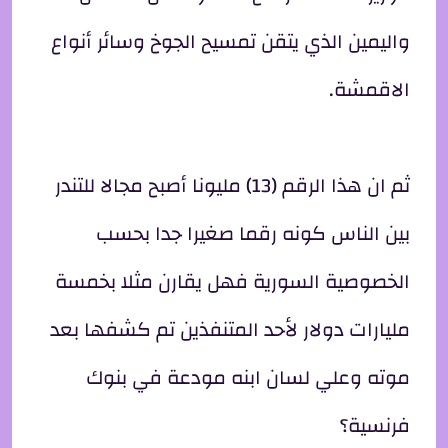
واليمين الذي يتقن تمسيح الجوخ وسائر أنواع
الاقمشة.
ثم ان هذا الرقم (13) مليونا أصبح مجالا للتندر
بين الناس كونه رقما صغيرا جدا بحسب
الخصوصية السورية فهل يقارن مثلا بخمسة
مليارات دولار لأحد المتنفذين تم كشفها بعد
موته وعلي لسان ابنه مودعة في بنوك
فرنسية؟