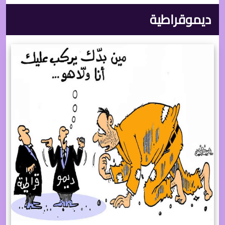
ديموقراطية