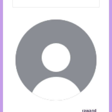
rawand