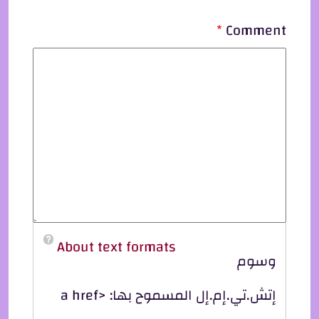
Comment
About text formats
وسوم
إتش.تي.إم.إل المسموح بها: <a href