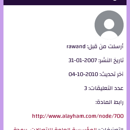
أرسلت من قبل:
rawand
تاريخ النشر:
2007-01-31
آخر تحديث:
2010-10-04
عدد التعليقات:
3
رابط المادة:
http://www.alayham.com/node/700
التصنيفات:
المؤسسة العامة للاتصالات
،
برمجة
،