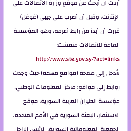
أردت ان أبحث عن موقع وزارة الاتصالات على
الإنترنت، وقبل أن أضرب على جيبي (غوغل)
قررت أن أبدأ من رابط أعرفه، وهو المؤسسة
العامة للاتصالات فنقشت:
http://www.ste.gov.sy/?act=links
لأدخل إلى صفحة (مواقع مهمة) حيث وجدت
روابط إلى مواقع: مركز المعلومات الوطني،
مؤسسة الطيران العربية السورية، موقع
الاستثمار، البعثة السورية في الأمم المتحدة،
الجمعية المعلوماتية السورية، الرئيس الراحل