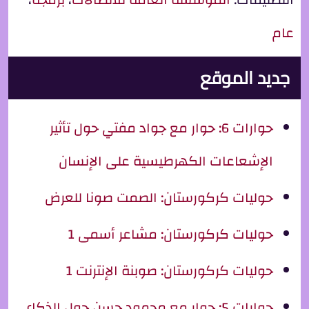
عام
جديد الموقع
حوارات 6: حوار مع جواد مفتي حول تأثير
الإشعاعات الكهرطيسية على الإنسان
حوليات كركورستان: الصمت صونا للعرض
حوليات كركورستان: مشاعر أسمى 1
حوليات كركورستان: صوبنة الإنترنت 1
حوارات 5: حوار مع محمود حسن حول الذكاء