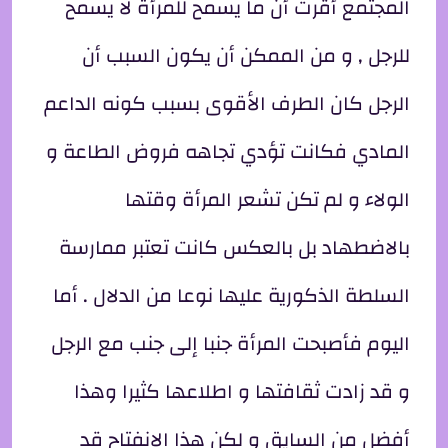
المجتمع أقرت أن ما يسمح للمرأة لا يسمح
للرجل , و من الممكن أن يكون السبب أن
الرجل كان الطرف الأقوى بسبب كونه الداعم
المادي فكانت تؤدي تجاهه فروض الطاعة و
الولاء و لم تكن تشعر المرأة وقتها
بالاضطهاد بل بالعكس كانت تعتبر ممارسة
السلطة الذكورية عليها نوعا من الدلال . أما
اليوم فأصبحت المرأة جنبا إلى جنب مع الرجل
و قد زادت ثقافتها و اطلاعها كثيرا وهذا
أفضل من السايق و لكن هذا الانفتاح قد