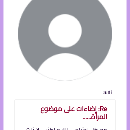
Judi
Re: إضاءات على موضوع
المرأة......
مع كل احترامي لك و لكنني لا زلت