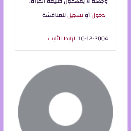
وجهلة لا يفهمون طبيعة المرآة.
دخول
أو
تسجيل
للمناقشة
10-12-2004
الرابط الثابت