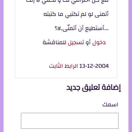
أتمنى لو لم تكتبي ما كتبته
...أستطيع أن أتمنّى,لا؟
دخول
أو
تسجيل
للمناقشة
13-12-2004
الرابط الثابت
إضافة تعليق جديد
اسمك