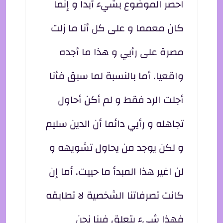
احصر الموضوع بشيء أبدا و إنما
كان معمما و على كل أنا ما زلت
مصرة على رأيي و هذا ما أجده
واقعيا. أما بالنسبة لما سبق فأنا
أجلت الرد فقط و لم أكن أحاول
تجاهله و رأيي دائما أن الدين سليم
و لكن يوجد من يحاول تشويهه و
لن اغير هذا المبدأ ما حييت. أما إن
كانت تصرفاتنا الشخصية لا تطابقه
فهذا شيء يتعلق فينا نحن