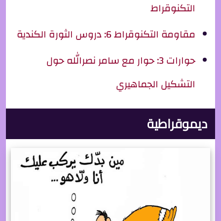
التكنوقراط
مقاومة التكنوقراط 6: دروس الثورة الكندية
حوارات 3: حوار مع سامر نصرالله حول
التشكيل الجماهيري
ديموقراطية