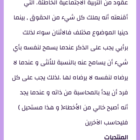
عقود من التربية الاجتماعية الخاطئة. التي
أقنعته أنه يملك كل شيء من الحقوق , بينما
دينيا الموضوع مختلف فالاثنان سواء لذلك
برأيي يجب على الذكر عندما يسمح لنفسه بأي
شيء أن يسامح عنه بالنسبة للأنثى و عندما لا
يرضاه لنفسه لا يرضاه لها .لذلك يجب على كل
فرد أن يبدأ بالمحاسبة من ذاته و عندما يجد
أنه أصبح خالي من الأخطاء( و هذا مستحيل )
فليحاسب الآخرين
المنتديات