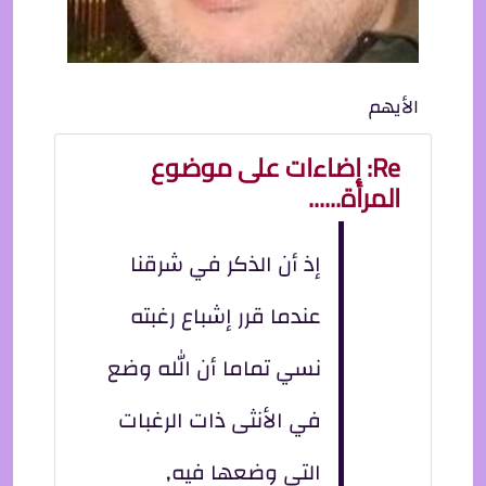
الأيهم
Re: إضاءات على موضوع
المرأة......
إذ أن الذكر في شرقنا
عندما قرر إشباع رغبته
نسي تماما أن الله وضع
في الأنثى ذات الرغبات
التي وضعها فيه,