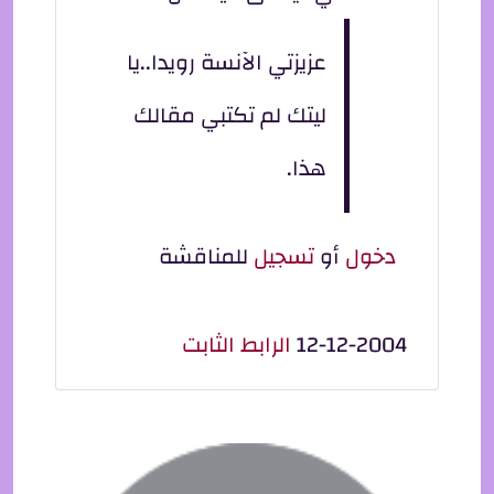
عزيزتي الآنسة رويدا..يا
ليتك لم تكتبي مقالك
هذا.
دخول
أو
تسجيل
للمناقشة
12-12-2004
الرابط الثابت