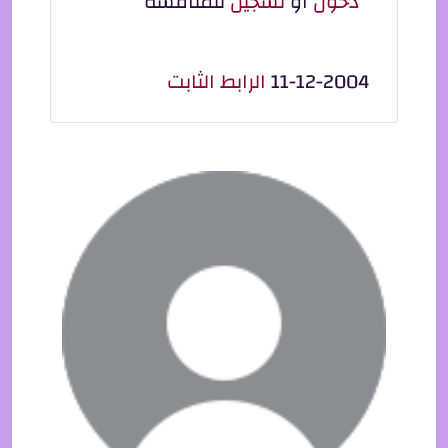
دخول
أو
تسجيل
للمناقشة
11-12-2004
الرابط الثابت