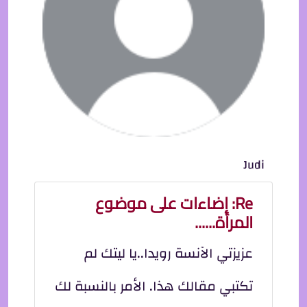
Judi
Re: إضاءات على موضوع
المرأة......
عزيزتي الآنسة رويدا..يا ليتك لم
تكتبي مقالك هذا. الأمر بالنسبة لك