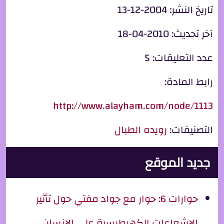
تاريخ النشر:
2004-12-13
آخر تحديث:
2010-04-18
عدد التعليقات:
5
رابط المادة:
http://www.alayham.com/node/1113
التصنيفات:
رويده الطبال
جديد الموقع
حوارات 6: حوار مع جواد مفتي حول تأثير
الإشعاعات الكهرطيسية على الإنسان