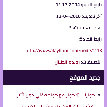
تاريخ النشر:
2004-12-13
آخر تحديث:
2010-04-18
عدد التعليقات:
5
رابط المادة:
http://www.alayham.com/node/1113
التصنيفات:
رويده الطبال
جديد الموقع
حوارات 6: حوار مع جواد مفتي حول تأثير
الإشعاعات الكهرطيسية على الإنسان