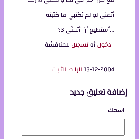
أتمنى لو لم تكتبي ما كتبته
...أستطيع أن أتمنّى,لا؟
دخول
أو
تسجيل
للمناقشة
13-12-2004
الرابط الثابت
إضافة تعليق جديد
اسمك