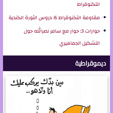
التكنوقراط
مقاومة التكنوقراط 6: دروس الثورة الكندية
حوارات 3: حوار مع سامر نصرالله حول
التشكيل الجماهيري
ديموقراطية