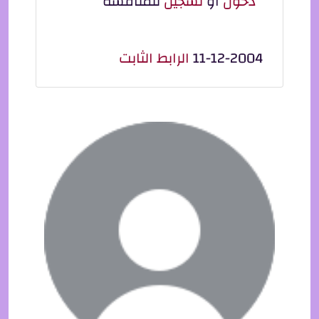
دخول
أو
تسجيل
للمناقشة
11-12-2004
الرابط الثابت