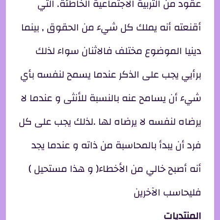
عقود من التربية الاجتماعية الخاطئة. التي
أقنعته أنه يملك كل شيء من الحقوق , بينما
دينيا الموضوع مختلف فالاثنان سواء لذلك
برأيي يجب على الذكر عندما يسمح لنفسه بأي
شيء أن يسامح عنه بالنسبة للأنثى و عندما لا
يرضاه لنفسه لا يرضاه لها .لذلك يجب على كل
فرد أن يبدأ بالمحاسبة من ذاته و عندما يجد
أنه أصبح خالي من الأخطاء( و هذا مستحيل )
فليحاسب الآخرين
المنتديات