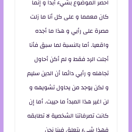
احصر الموضوع بشيء أبدا و إنما
كان معمما و على كل أنا ما زلت
مصرة على رأيي و هذا ما أجده
واقعيا. أما بالنسبة لما سبق فأنا
أجلت الرد فقط و لم أكن أحاول
تجاهله و رأيي دائما أن الدين سليم
و لكن يوجد من يحاول تشويهه و
لن اغير هذا المبدأ ما حييت. أما إن
كانت تصرفاتنا الشخصية لا تطابقه
فهذا شيء يتعلق فينا نحن