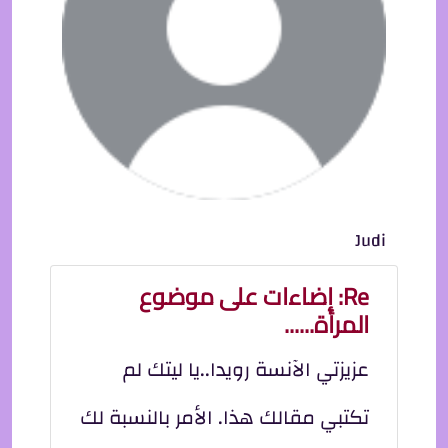
Judi
Re: إضاءات على موضوع
المرأة......
عزيزتي الآنسة رويدا..يا ليتك لم
تكتبي مقالك هذا. الأمر بالنسبة لك