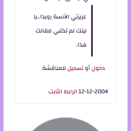
عزيزتي الآنسة رويدا..يا
ليتك لم تكتبي مقالك
هذا.
دخول
أو
تسجيل
للمناقشة
12-12-2004
الرابط الثابت