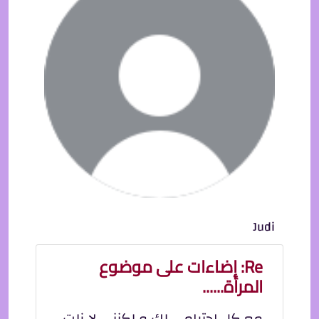
Judi
Re: إضاءات على موضوع
المرأة......
مع كل احترامي لك و لكنني لا زلت