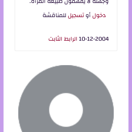
وجهلة لا يفهمون طبيعة المرآة.
دخول
أو
تسجيل
للمناقشة
10-12-2004
الرابط الثابت