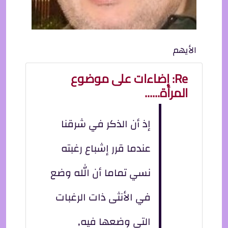
الأيهم
Re: إضاءات على موضوع
المرأة......
إذ أن الذكر في شرقنا
عندما قرر إشباع رغبته
نسي تماما أن الله وضع
في الأنثى ذات الرغبات
التي وضعها فيه,