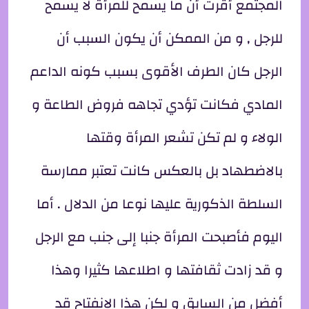
المجتمع أقرت أن ما يسمح للمرأة لا يسمح
للرجل , و من الممكن أن يكون السبب أن
الرجل كان الطرف الأقوى بسبب كونه الداعم
المادي فكانت تؤدي تجاهه فروض الطاعة و
الولاء و لم تكن تشعر المرأة وقتها
بالاضطهاد بل بالعكس كانت تعتبر ممارسة
السلطة الذكورية عليها نوعا من الدلال . أما
اليوم فأصبحت المرأة جنبا إلى جنب مع الرجل
و قد زادت ثقافتها و اطلاعها كثيرا وهذا
أفضل من السايق و لكن هذا الانفتاح قد