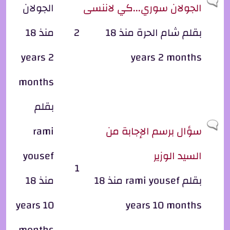
موضوع عادي
الجولان سوري...كي لاننسى
الجولان
بقلم
شام الحرة
منذ 18
2
منذ 18
years 2
years 2 months
months
بقلم
موضوع عادي
سؤال برسم الإجابة من
rami
السيد الوزير
yousef
1
بقلم
rami yousef
منذ 18
منذ 18
years 10
years 10 months
months