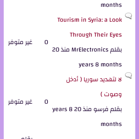
months
موضوع عادي
Tourism in Syria: a Look
Through Their Eyes
0
غير متوفر
بقلم
MrElectronics
منذ 20
years 8 months
موضوع عادي
لا لتهديد سوريا ( أدخل
وصوت )
0
غير متوفر
بقلم
فرسو
منذ 20 years 8
months
بقلم