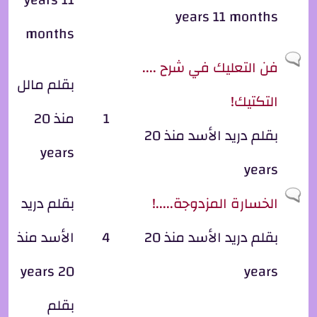
years 11 months
months
موضوع عادي
فن التعليك في شرح ....
بقلم
مالل
التكتيك!
1
منذ 20
بقلم
دريد الأسد
منذ 20
years
years
موضوع عادي
الخسارة المزدوجة.....!
بقلم
دريد
بقلم
دريد الأسد
منذ 20
4
الأسد
منذ
20 years
years
بقلم