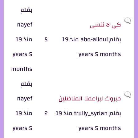
بقلم
موضوع عادي
كي لا ننسى
nayef
بقلم
abo-alloul
منذ 19
5
منذ 19
years 5
years 5 months
months
بقلم
موضوع عادي
مبروك لبراعمنا المناضلين
nayef
بقلم
trully_syrian
منذ 19
2
منذ 19
years 5
years 5 months