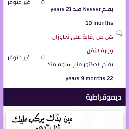
0
غير متوفر
بقلم
Nassar
منذ 21 years
10 months
موضوع عادي
هل من رقابة على تجاوزان
وزارة النقل
0
غير متوفر
بقلم
الدكتور منير سلوم
منذ
22 years 9 months
ديموقراطية