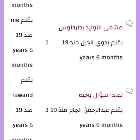
months
بقلم
me
موضوع عادي
مشفى التوليد بطرطوس
منذ 19
بقلم
بدوي الجبل
منذ 19
1
years 6
years 6 months
months
بقلم
موضوع عادي
لماذا سؤال وجيه
rawand
بقلم
عبدالرحمن الجابر
منذ 19
3
منذ 19
years 6
years 6 months
months