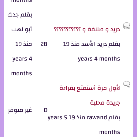
بقلم
جدك
موضوع ساخن
دريد و صلنفة و ؟؟؟؟؟؟؟؟؟؟؟
أبو لهب
بقلم
دريد الأسد
منذ 19
28
منذ 19
years 4
years 4 months
months
موضوع عادي
لأول مرة أستمتع بقراءة
جريدة محلية
0
غير متوفر
بقلم
rawand
منذ 19 years 5
months