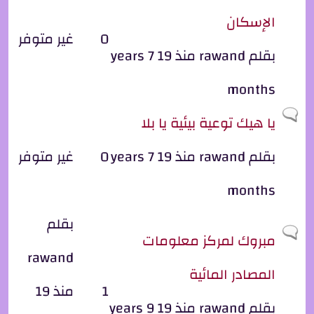
الإسكان
0
غير متوفر
بقلم
rawand
منذ 19 years 7
months
موضوع عادي
يا هيك توعية بيئية يا بلا
بقلم
rawand
منذ 19 years 7
0
غير متوفر
months
بقلم
موضوع عادي
مبروك لمركز معلومات
rawand
المصادر المائية
1
منذ 19
بقلم
rawand
منذ 19 years 9