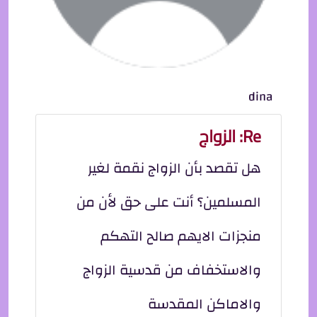
dina
Re: الزواج
هل تقصد بأن الزواج نقمة لغير
المسلمين؟ أنت على حق لأن من
منجزات الايهم صالح التهكم
والاستخفاف من قدسية الزواج
والاماكن المقدسة