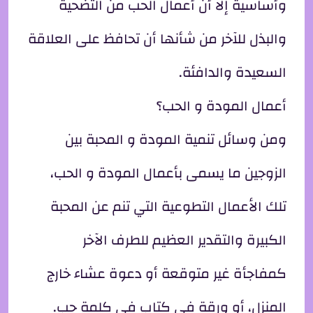
وأساسية إلا أن أعمال الحب من التضحية
والبذل للآخر من شأنها أن تحافظ على العلاقة
السعيدة والدافئة.
أعمال المودة و الحب؟
ومن وسائل تنمية المودة و المحبة بين
الزوجين ما يسمى بأعمال المودة و الحب،
تلك الأعمال التطوعية التي تنم عن المحبة
الكبيرة والتقدير العظيم للطرف الآخر
كمفاجأة غير متوقعة أو دعوة عشاء خارج
المنزل، أو ورقة في كتاب في كلمة حب.