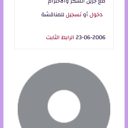
مع جزيل الشكر والاحترام
دخول
أو
تسجيل
للمناقشة
23-06-2006
الرابط الثابت