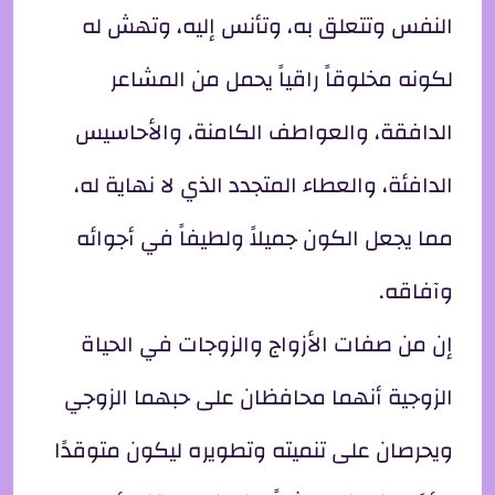
النفس وتتعلق به، وتأنس إليه، وتهش له
لكونه مخلوقاً راقياً يحمل من المشاعر
الدافقة، والعواطف الكامنة، والأحاسيس
الدافئة، والعطاء المتجدد الذي لا نهاية له،
مما يجعل الكون جميلاً ولطيفاً في أجوائه
وآفاقه.
إن من صفات الأزواج والزوجات في الحياة
الزوجية أنهما محافظان على حبهما الزوجي
ويحرصان على تنميته وتطويره ليكون متوقدًا