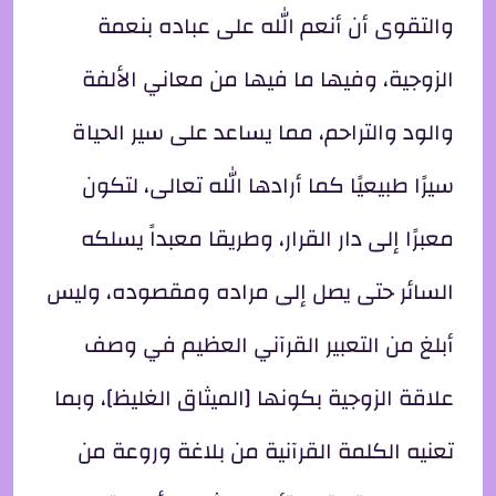
والتقوى أن أنعم الله على عباده بنعمة
الزوجية، وفيها ما فيها من معاني الألفة
والود والتراحم، مما يساعد على سير الحياة
سيرًا طبيعيًا كما أرادها الله تعالى، لتكون
معبرًا إلى دار القرار، وطريقا معبداً يسلكه
السائر حتى يصل إلى مراده ومقصوده، وليس
أبلغ من التعبير القرآني العظيم في وصف
علاقة الزوجية بكونها [الميثاق الغليظ]، وبما
تعنيه الكلمة القرآنية من بلاغة وروعة من