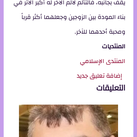
يقف بجانبه، فالتألم لألم الآخر له أكبر الأثر في
بناء المودة بين الزوجين وجعلهما أكثر قرباً
ومحبة أحدهما للآخر.
المنتديات
المنتدى الإسلامي
إضافة تعليق جديد
التعليقات