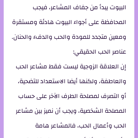
البيوت يبدأ من جفاف المشاعر، فيجب
المحافظة على أجواء البيوت هادئة ومستقرة
ومعين متجدد للمودة والحب والدفء والحنان.
عناصر الحب الحقيقي:
إن العلاقة الزوجية ليست فقط مشاعر الحب
والعاطفة، ولكنها أيضا الاستعداد للتضحية،
أو التصرف لمصلحة الطرف الآخر على حساب
المصلحة الشخصية، ويجب أن نميز بين مشاعر
الحب وأعمال الحب، فالمشاعر هامة