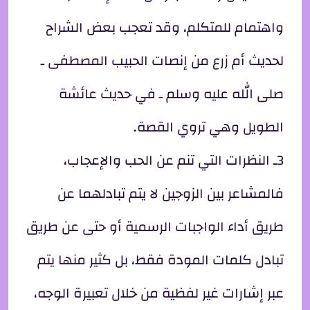
واهتمام للمتكلم، وقد تعجب بعض الشراح
لحديث أم زرع من إنصات الحبيب المصطفى ـ
صلى الله عليه وسلم ـ في حديث عائشة
الطويل وهي تروي القصة.
3ـ النظرات التي تنم عن الحب والإعجاب،
فالمشاعر بين الزوجين لا يتم تبادلهما عن
طريق أداء الواجبات الرسمية أو حتى عن طريق
تبادل كلمات المودة فقط، بل كثير منها يتم
عبر إشارات غير لفظية من خلال تعبيرة الوجه،