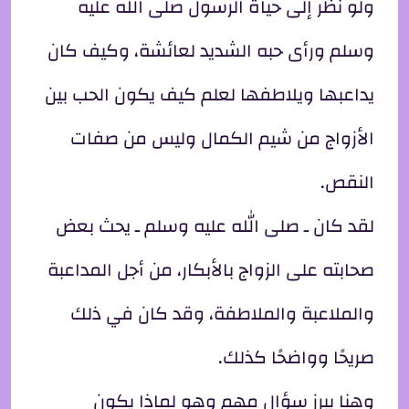
ولو نظر إلى حياة الرسول صلى الله عليه
وسلم ورأى حبه الشديد لعائشة، وكيف كان
يداعبها ويلاطفها لعلم كيف يكون الحب بين
الأزواج من شيم الكمال وليس من صفات
النقص.
لقد كان ـ صلى الله عليه وسلم ـ يحث بعض
صحابته على الزواج بالأبكار، من أجل المداعبة
والملاعبة والملاطفة، وقد كان في ذلك
صريحًا وواضحًا كذلك.
وهنا يبرز سؤال مهم وهو لماذا يكون