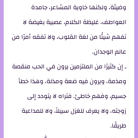
وضيئة، ولكنها خاوية المشاعر، جامدة
العواطف، غليظة الكلام، عصبية بغيضة لا
تفهم شيئًا من لغة القلوب، ولا تفقه أمرًا من
عالم الوجدان.
ـ إن كثيرًا من الملتزمين يرون في الحب منقصة
ومذمة، ويرون فيه ضعة ومذلة، وهذا خطأ
جسيم، وفهم خاطئ. فتراه لا يتودد إلى
زوجته، ولا يعرف للغزل سبيلاً، ولا للمداعبة
طريقًا.