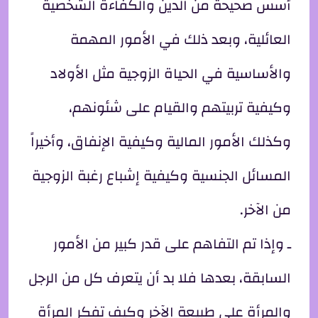
أسس صحيحة من الدين والكفاءة الشخصية
العائلية، وبعد ذلك في الأمور المهمة
والأساسية في الحياة الزوجية مثل الأولاد
وكيفية تربيتهم والقيام على شئونهم،
وكذلك الأمور المالية وكيفية الإنفاق، وأخيراً
المسائل الجنسية وكيفية إشباع رغبة الزوجية
من الآخر.
ـ وإذا تم التفاهم على قدر كبير من الأمور
السابقة، بعدها فلا بد أن يتعرف كل من الرجل
والمرأة على طبيعة الآخر وكيف تفكر المرأة