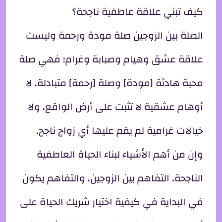
كيف تبني علاقة عاطفية ناجحة؟
الصلة بين الزوجين صلة مودة ورحمة وليست
علاقة عشق وهيام وصبابة وغرام؛ فهي صلة
محبة هادئة [مودة] وصلة [رحمة] متبادلة، لا
أوهام عشقية لا تثبت على أرض الواقع، ولا
خيالات غرامية لم يقم عليها أي زواج ناجح.
وإن من أهم الأشياء لبناء الحياة العاطفية
الناجحة، التفاهم بين الزوجين، والتفاهم يكون
في البداية في كيفية اختيار شريك الحياة على