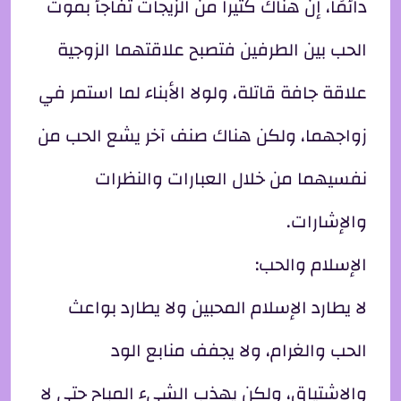
دائمًا، إن هناك كثيراً من الزيجات تفاجأ بموت
الحب بين الطرفين فتصبح علاقتهما الزوجية
علاقة جافة قاتلة، ولولا الأبناء لما استمر في
زواجهما، ولكن هناك صنف آخر يشع الحب من
نفسيهما من خلال العبارات والنظرات
والإشارات.
الإسلام والحب:
لا يطارد الإسلام المحبين ولا يطارد بواعث
الحب والغرام، ولا يجفف منابع الود
والاشتياق، ولكن يهذب الشيء المباح حتى لا