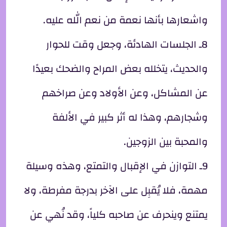
واشعارها بأنها نعمة من نعم الله عليه.
8ـ الجلسات الهادئة، وجعل وقت للحوار
والحديث، يتخلله بعض المراح والضحك بعيدًا
عن المشاكل، وعن الأولاد وعن صراخهم
وشجارهم، وهذا له أثر كبير في الألفة
والمحبة بين الزوجين.
9ـ التوازن في الإقبال والتمتع، وهذه وسيلة
مهمة، فلا يُقبِل على الآخر بدرجة مفرطة، ولا
يمتنع وينحرف عن صاحبه كلياً، وقد نُهي عن