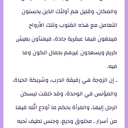
والمكان، وقليل هم أولئك الذين يحسنون
التعامل مع هذه القلوب وتلك الأرواح
فيبلغون فيها عبقرية جادة، فيهنأون بعيش
كريم ويسعدون غيرهم بجمال الكون وما
فيه.
ـ إن الزوجة هي رفيقة الدرب، وشريكة الحياة،
والمؤنس في الوحدة، وقد خلقت ليسكن
الرجل إليها، والمرأة بحكم ما أودع الله فيها
من أسرار ـ مخلوق وديع، وجنس لطيف تحبه