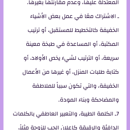
المعتدلة عليها، وعدم مقارنتها بغيرها.
ـ الاشتراك معًا في عمل بعض الأشياء
الخفيفة كالتخطيط للمستقبل، أو ترتيب
المكتبة، أو المساعدة في طبخة معينة
سريعة، أو الترتيب لشيء يخص الأولاد، أو
كتابة طلبات المنزل، أو غيرها من الأعمال
الخفيفة، والتي تكون سبباً للملاطفة
والمضاحكة وبناء المودة.
7ـ الكلمة الطيبة، والتعبير العاطفي بالكلمات
الدافئة والرقيقة كإعلان الحب للزوجة مثلاً،