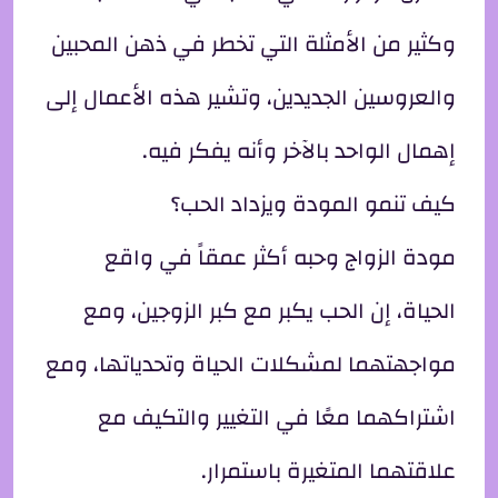
وكثير من الأمثلة التي تخطر في ذهن المحبين
والعروسين الجديدين، وتشير هذه الأعمال إلى
إهمال الواحد بالآخر وأنه يفكر فيه.
كيف تنمو المودة ويزداد الحب؟
مودة الزواج وحبه أكثر عمقاً في واقع
الحياة، إن الحب يكبر مع كبر الزوجين، ومع
مواجهتهما لمشكلات الحياة وتحدياتها، ومع
اشتراكهما معًا في التغيير والتكيف مع
علاقتهما المتغيرة باستمرار.