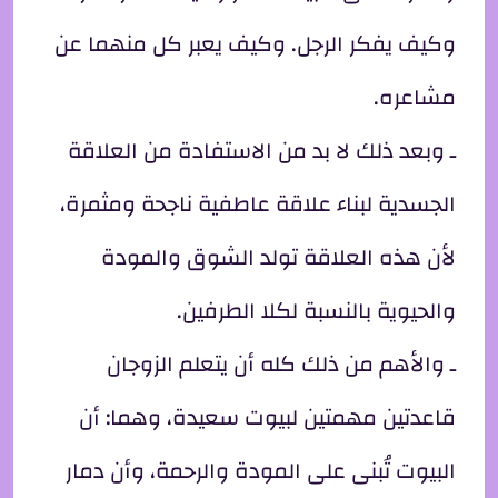
وكيف يفكر الرجل. وكيف يعبر كل منهما عن
مشاعره.
ـ وبعد ذلك لا بد من الاستفادة من العلاقة
الجسدية لبناء علاقة عاطفية ناجحة ومثمرة،
لأن هذه العلاقة تولد الشوق والمودة
والحيوية بالنسبة لكلا الطرفين.
ـ والأهم من ذلك كله أن يتعلم الزوجان
قاعدتين مهمتين لبيوت سعيدة، وهما: أن
البيوت تُبنى على المودة والرحمة، وأن دمار