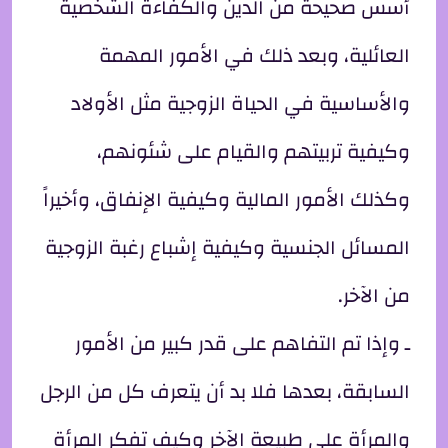
أسس صحيحة من الدين والكفاءة الشخصية
العائلية، وبعد ذلك في الأمور المهمة
والأساسية في الحياة الزوجية مثل الأولاد
وكيفية تربيتهم والقيام على شئونهم،
وكذلك الأمور المالية وكيفية الإنفاق، وأخيراً
المسائل الجنسية وكيفية إشباع رغبة الزوجية
من الآخر.
ـ وإذا تم التفاهم على قدر كبير من الأمور
السابقة، بعدها فلا بد أن يتعرف كل من الرجل
والمرأة على طبيعة الآخر وكيف تفكر المرأة