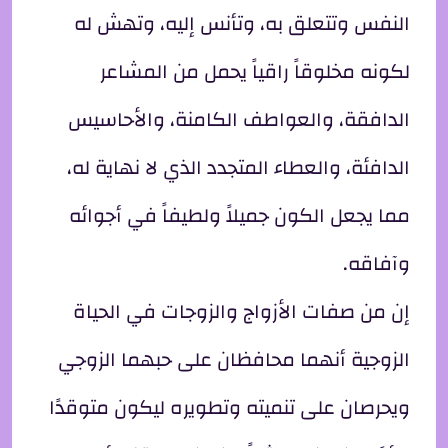
النفس وتتعلق به، وتأنس إليه، وتهش له
لكونه مخلوقاً راقياً يحمل من المشاعر
الدافقة، والعواطف الكامنة، والأحاسيس
الدافئة، والعطاء المتجدد الذي لا نهاية له،
مما يجعل الكون جميلاً ولطيفاً في أجوائه
وآفاقه.
إن من صفات الأزواج والزوجات في الحياة
الزوجية أنهما محافظان على حبهما الزوجي
ويحرصان على تنميته وتطويره ليكون متوقدًا