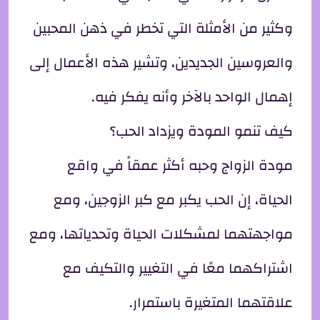
وكثير من الأمثلة التي تخطر في ذهن المحبين
والعروسين الجديدين، وتشير هذه الأعمال إلى
إهمال الواحد بالآخر وأنه يفكر فيه.
كيف تنمو المودة ويزداد الحب؟
مودة الزواج وحبه أكثر عمقاً في واقع
الحياة، إن الحب يكبر مع كبر الزوجين، ومع
مواجهتهما لمشكلات الحياة وتحدياتها، ومع
اشتراكهما معًا في التغيير والتكيف مع
علاقتهما المتغيرة باستمرار.