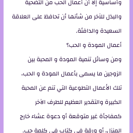
وأساسية إلا أن أعمال الحب من التضحية
والبذل للآخر من شأنها أن تحافظ على العلاقة
السعيدة والدافئة.
أعمال المودة و الحب؟
ومن وسائل تنمية المودة و المحبة بين
الزوجين ما يسمى بأعمال المودة و الحب،
تلك الأعمال التطوعية التي تنم عن المحبة
الكبيرة والتقدير العظيم للطرف الآخر
كمفاجأة غير متوقعة أو دعوة عشاء خارج
المنزل، أو ورقة في كتاب في كلمة حب.