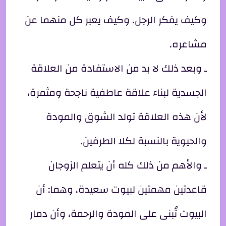
وكيف يفكر الرجل. وكيف يعبر كل منهما عن
مشاعره.
ـ وبعد ذلك لا بد من الاستفادة من العلاقة
الجسدية لبناء علاقة عاطفية ناجحة ومثمرة،
لأن هذه العلاقة تولد الشوق والمودة
والحيوية بالنسبة لكلا الطرفين.
ـ والأهم من ذلك كله أن يتعلم الزوجان
قاعدتين مهمتين لبيوت سعيدة، وهما: أن
البيوت تُبنى على المودة والرحمة، وأن دمار