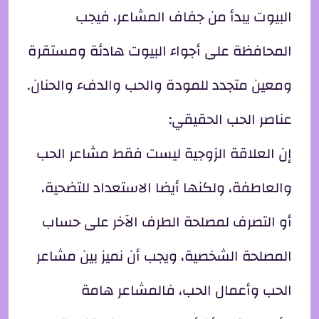
البيوت يبدأ من جفاف المشاعر، فيجب
المحافظة على أجواء البيوت هادئة ومستقرة
ومعين متجدد للمودة والحب والدفء والحنان.
عناصر الحب الحقيقي:
إن العلاقة الزوجية ليست فقط مشاعر الحب
والعاطفة، ولكنها أيضا الاستعداد للتضحية،
أو التصرف لمصلحة الطرف الآخر على حساب
المصلحة الشخصية، ويجب أن نميز بين مشاعر
الحب وأعمال الحب، فالمشاعر هامة