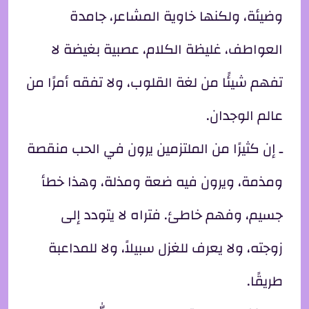
وضيئة، ولكنها خاوية المشاعر، جامدة
العواطف، غليظة الكلام، عصبية بغيضة لا
تفهم شيئًا من لغة القلوب، ولا تفقه أمرًا من
عالم الوجدان.
ـ إن كثيرًا من الملتزمين يرون في الحب منقصة
ومذمة، ويرون فيه ضعة ومذلة، وهذا خطأ
جسيم، وفهم خاطئ. فتراه لا يتودد إلى
زوجته، ولا يعرف للغزل سبيلاً، ولا للمداعبة
طريقًا.