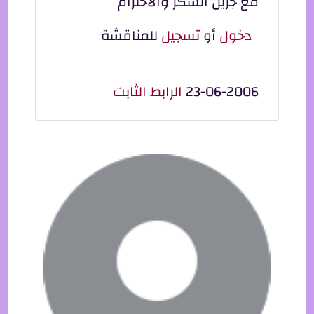
مع جزيل الشكر والاحترام
دخول
أو
تسجيل
للمناقشة
23-06-2006
الرابط الثابت