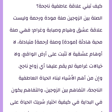
كيف تبني علاقة عاطفية ناجحة؟
الصلة بين الزوجين صلة مودة ورحمة وليست
علاقة عشق وهيام وصبابة وغرام؛ فهي صلة
محبة هادئة [مودة] وصلة [رحمة] متبادلة، لا
أوهام عشقية لا تثبت على أرض الواقع، ولا
خيالات غرامية لم يقم عليها أي زواج ناجح.
وإن من أهم الأشياء لبناء الحياة العاطفية
الناجحة، التفاهم بين الزوجين، والتفاهم يكون
في البداية في كيفية اختيار شريك الحياة على