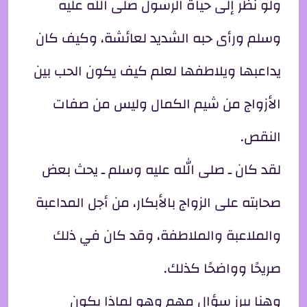
ولو نظر إلى حياة الرسول صلى الله عليه
وسلم ورأى حبه الشديد لعائشة، وكيف كان
يداعبها ويلاطفها لعلم كيف يكون الحب بين
الأزواج من شيم الكمال وليس من صفات
النقص.
لقد كان ـ صلى الله عليه وسلم ـ يحث بعض
صحابته على الزواج بالأبكار، من أجل المداعبة
والملاعبة والملاطفة، وقد كان في ذلك
صريحًا وواضحًا كذلك.
وهنا يبرز سؤال مهم وهو لماذا يكون