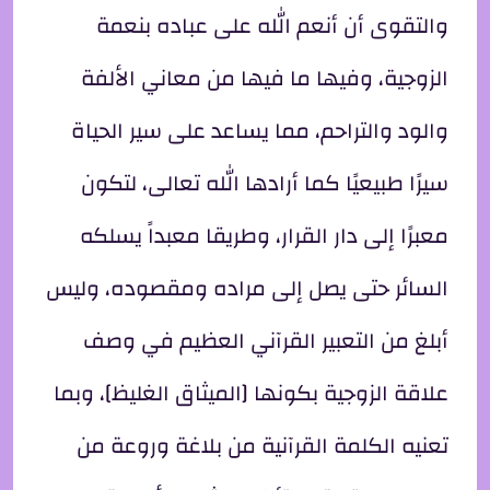
والتقوى أن أنعم الله على عباده بنعمة
الزوجية، وفيها ما فيها من معاني الألفة
والود والتراحم، مما يساعد على سير الحياة
سيرًا طبيعيًا كما أرادها الله تعالى، لتكون
معبرًا إلى دار القرار، وطريقا معبداً يسلكه
السائر حتى يصل إلى مراده ومقصوده، وليس
أبلغ من التعبير القرآني العظيم في وصف
علاقة الزوجية بكونها [الميثاق الغليظ]، وبما
تعنيه الكلمة القرآنية من بلاغة وروعة من