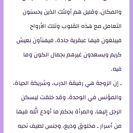
والمكان، وقليل هم أولئك الذين يحسنون
التعامل مع هذه القلوب وتلك الأرواح
فيبلغون فيها عبقرية جادة، فيهنأون بعيش
كريم ويسعدون غيرهم بجمال الكون وما
فيه.
ـ إن الزوجة هي رفيقة الدرب، وشريكة الحياة،
والمؤنس في الوحدة، وقد خلقت ليسكن
الرجل إليها، والمرأة بحكم ما أودع الله فيها
من أسرار ـ مخلوق وديع، وجنس لطيف تحبه