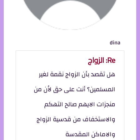
dina
Re: الزواج
هل تقصد بأن الزواج نقمة لغير
المسلمين؟ أنت على حق لأن من
منجزات الايهم صالح التهكم
والاستخفاف من قدسية الزواج
والاماكن المقدسة