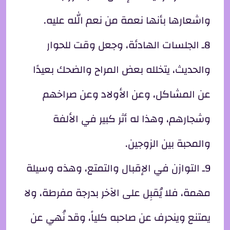
واشعارها بأنها نعمة من نعم الله عليه.
8ـ الجلسات الهادئة، وجعل وقت للحوار
والحديث، يتخلله بعض المراح والضحك بعيدًا
عن المشاكل، وعن الأولاد وعن صراخهم
وشجارهم، وهذا له أثر كبير في الألفة
والمحبة بين الزوجين.
9ـ التوازن في الإقبال والتمتع، وهذه وسيلة
مهمة، فلا يُقبِل على الآخر بدرجة مفرطة، ولا
يمتنع وينحرف عن صاحبه كلياً، وقد نُهي عن