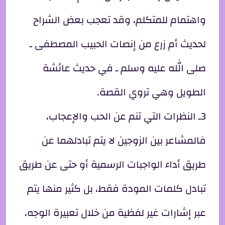
واهتمام للمتكلم، وقد تعجب بعض الشراح
لحديث أم زرع من إنصات الحبيب المصطفى ـ
صلى الله عليه وسلم ـ في حديث عائشة
الطويل وهي تروي القصة.
3ـ النظرات التي تنم عن الحب والإعجاب،
فالمشاعر بين الزوجين لا يتم تبادلهما عن
طريق أداء الواجبات الرسمية أو حتى عن طريق
تبادل كلمات المودة فقط، بل كثير منها يتم
عبر إشارات غير لفظية من خلال تعبيرة الوجه،