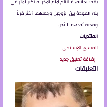
يقف بجانبه، فالتألم لألم الآخر له أكبر الأثر في
بناء المودة بين الزوجين وجعلهما أكثر قرباً
ومحبة أحدهما للآخر.
المنتديات
المنتدى الإسلامي
إضافة تعليق جديد
التعليقات