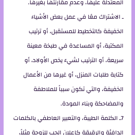
المعتدلة عليها، وعدم مقارنتها بغيرها.
ـ الاشتراك معًا في عمل بعض الأشياء
الخفيفة كالتخطيط للمستقبل، أو ترتيب
المكتبة، أو المساعدة في طبخة معينة
سريعة، أو الترتيب لشيء يخص الأولاد، أو
كتابة طلبات المنزل، أو غيرها من الأعمال
الخفيفة، والتي تكون سبباً للملاطفة
والمضاحكة وبناء المودة.
7ـ الكلمة الطيبة، والتعبير العاطفي بالكلمات
الدافئة والرقيقة كإعلان الحب للزوجة مثلاً،