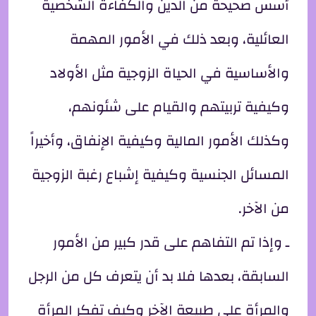
أسس صحيحة من الدين والكفاءة الشخصية
العائلية، وبعد ذلك في الأمور المهمة
والأساسية في الحياة الزوجية مثل الأولاد
وكيفية تربيتهم والقيام على شئونهم،
وكذلك الأمور المالية وكيفية الإنفاق، وأخيراً
المسائل الجنسية وكيفية إشباع رغبة الزوجية
من الآخر.
ـ وإذا تم التفاهم على قدر كبير من الأمور
السابقة، بعدها فلا بد أن يتعرف كل من الرجل
والمرأة على طبيعة الآخر وكيف تفكر المرأة