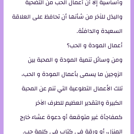
وأساسية إلا أن أعمال الحب من التضحية
والبذل للآخر من شأنها أن تحافظ على العلاقة
السعيدة والدافئة.
أعمال المودة و الحب؟
ومن وسائل تنمية المودة و المحبة بين
الزوجين ما يسمى بأعمال المودة و الحب،
تلك الأعمال التطوعية التي تنم عن المحبة
الكبيرة والتقدير العظيم للطرف الآخر
كمفاجأة غير متوقعة أو دعوة عشاء خارج
المنزل، أو ورقة في كتاب في كلمة حب.