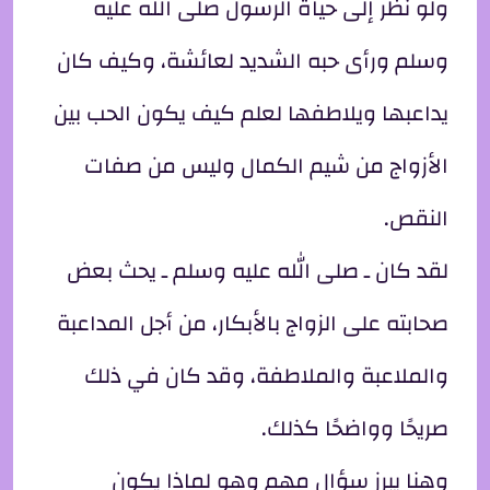
ولو نظر إلى حياة الرسول صلى الله عليه
وسلم ورأى حبه الشديد لعائشة، وكيف كان
يداعبها ويلاطفها لعلم كيف يكون الحب بين
الأزواج من شيم الكمال وليس من صفات
النقص.
لقد كان ـ صلى الله عليه وسلم ـ يحث بعض
صحابته على الزواج بالأبكار، من أجل المداعبة
والملاعبة والملاطفة، وقد كان في ذلك
صريحًا وواضحًا كذلك.
وهنا يبرز سؤال مهم وهو لماذا يكون