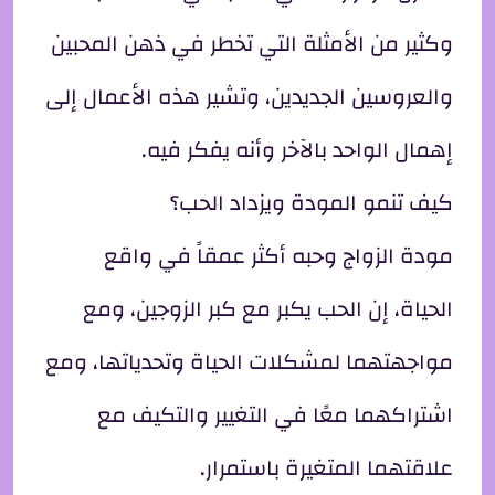
وكثير من الأمثلة التي تخطر في ذهن المحبين
والعروسين الجديدين، وتشير هذه الأعمال إلى
إهمال الواحد بالآخر وأنه يفكر فيه.
كيف تنمو المودة ويزداد الحب؟
مودة الزواج وحبه أكثر عمقاً في واقع
الحياة، إن الحب يكبر مع كبر الزوجين، ومع
مواجهتهما لمشكلات الحياة وتحدياتها، ومع
اشتراكهما معًا في التغيير والتكيف مع
علاقتهما المتغيرة باستمرار.