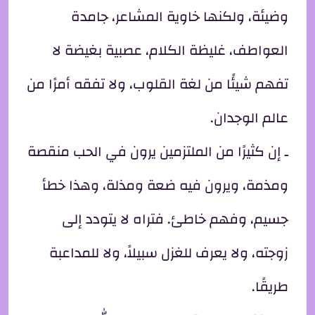
وضيئة، ولكنها خاوية المشاعر، جامدة
العواطف، غليظة الكلام، عصبية بغيضة لا
تفهم شيئًا من لغة القلوب، ولا تفقه أمرًا من
عالم الوجدان.
ـ إن كثيرًا من الملتزمين يرون في الحب منقصة
ومذمة، ويرون فيه ضعة ومذلة، وهذا خطأ
جسيم، وفهم خاطئ. فتراه لا يتودد إلى
زوجته، ولا يعرف للغزل سبيلاً، ولا للمداعبة
طريقًا.