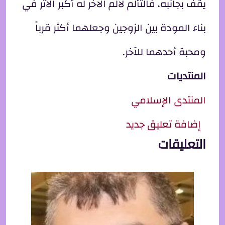
يقف بجانبه، فالتألم لألم الآخر له أكبر الأثر في
بناء المودة بين الزوجين وجعلهما أكثر قرباً
ومحبة أحدهما للآخر.
المنتديات
المنتدى الإسلامي
إضافة تعليق جديد
التعليقات