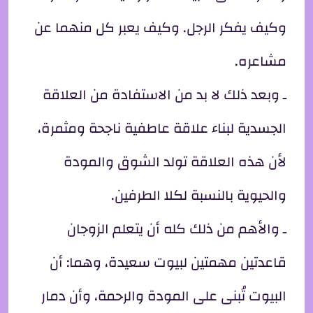
وكيف يفكر الرجل. وكيف يعبر كل منهما عن
مشاعره.
ـ وبعد ذلك لا بد من الاستفادة من العلاقة
الجسدية لبناء علاقة عاطفية ناجحة ومثمرة،
لأن هذه العلاقة تولد الشوق والمودة
والحيوية بالنسبة لكلا الطرفين.
ـ والأهم من ذلك كله أن يتعلم الزوجان
قاعدتين مهمتين لبيوت سعيدة، وهما: أن
البيوت تُبنى على المودة والرحمة، وأن دمار