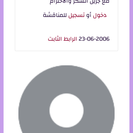
مع جزيل الشكر والاحترام
دخول
أو
تسجيل
للمناقشة
23-06-2006
الرابط الثابت