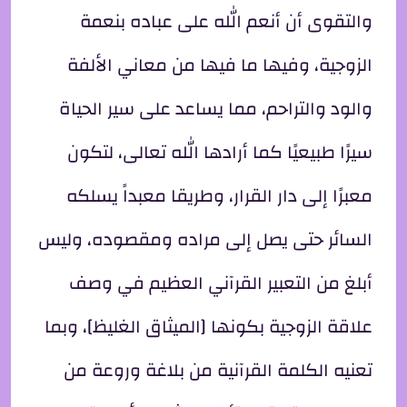
والتقوى أن أنعم الله على عباده بنعمة
الزوجية، وفيها ما فيها من معاني الألفة
والود والتراحم، مما يساعد على سير الحياة
سيرًا طبيعيًا كما أرادها الله تعالى، لتكون
معبرًا إلى دار القرار، وطريقا معبداً يسلكه
السائر حتى يصل إلى مراده ومقصوده، وليس
أبلغ من التعبير القرآني العظيم في وصف
علاقة الزوجية بكونها [الميثاق الغليظ]، وبما
تعنيه الكلمة القرآنية من بلاغة وروعة من