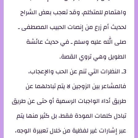
واهتمام للمتكلم، وقد تعجب بعض الشراح
لحديث أم زرع من إنصات الحبيب المصطفى ـ
صلى الله عليه وسلم ـ في حديث عائشة
الطويل وهي تروي القصة.
3ـ النظرات التي تنم عن الحب والإعجاب،
فالمشاعر بين الزوجين لا يتم تبادلهما عن
طريق أداء الواجبات الرسمية أو حتى عن طريق
تبادل كلمات المودة فقط، بل كثير منها يتم
عبر إشارات غير لفظية من خلال تعبيرة الوجه،