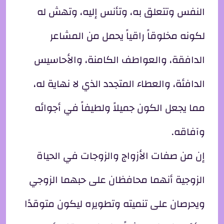
النفس وتتعلق به، وتأنس إليه، وتهش له
لكونه مخلوقاً راقياً يحمل من المشاعر
الدافقة، والعواطف الكامنة، والأحاسيس
الدافئة، والعطاء المتجدد الذي لا نهاية له،
مما يجعل الكون جميلاً ولطيفاً في أجوائه
وآفاقه.
إن من صفات الأزواج والزوجات في الحياة
الزوجية أنهما محافظان على حبهما الزوجي
ويحرصان على تنميته وتطويره ليكون متوقدًا