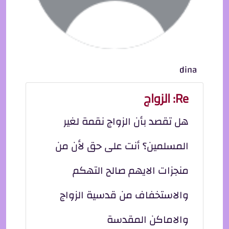
dina
Re: الزواج
هل تقصد بأن الزواج نقمة لغير
المسلمين؟ أنت على حق لأن من
منجزات الايهم صالح التهكم
والاستخفاف من قدسية الزواج
والاماكن المقدسة