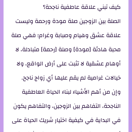
كيف تبني علاقة عاطفية ناجحة؟
الصلة بين الزوجين صلة مودة ورحمة وليست
علاقة عشق وهيام وصبابة وغرام؛ فهي صلة
محبة هادئة [مودة] وصلة [رحمة] متبادلة، لا
أوهام عشقية لا تثبت على أرض الواقع، ولا
خيالات غرامية لم يقم عليها أي زواج ناجح.
وإن من أهم الأشياء لبناء الحياة العاطفية
الناجحة، التفاهم بين الزوجين، والتفاهم يكون
في البداية في كيفية اختيار شريك الحياة على