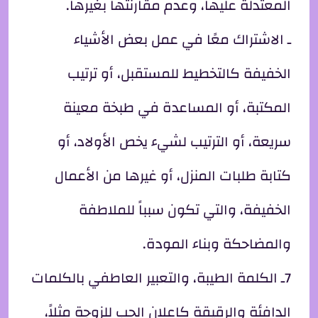
المعتدلة عليها، وعدم مقارنتها بغيرها.
ـ الاشتراك معًا في عمل بعض الأشياء
الخفيفة كالتخطيط للمستقبل، أو ترتيب
المكتبة، أو المساعدة في طبخة معينة
سريعة، أو الترتيب لشيء يخص الأولاد، أو
كتابة طلبات المنزل، أو غيرها من الأعمال
الخفيفة، والتي تكون سبباً للملاطفة
والمضاحكة وبناء المودة.
7ـ الكلمة الطيبة، والتعبير العاطفي بالكلمات
الدافئة والرقيقة كإعلان الحب للزوجة مثلاً،