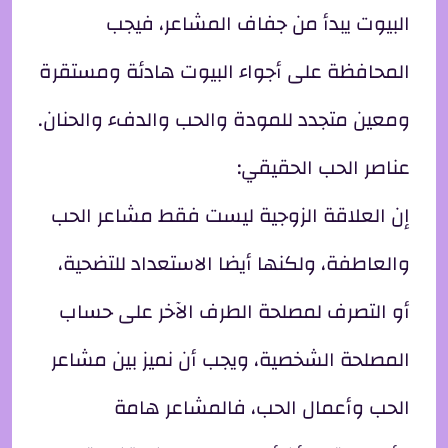
البيوت يبدأ من جفاف المشاعر، فيجب
المحافظة على أجواء البيوت هادئة ومستقرة
ومعين متجدد للمودة والحب والدفء والحنان.
عناصر الحب الحقيقي:
إن العلاقة الزوجية ليست فقط مشاعر الحب
والعاطفة، ولكنها أيضا الاستعداد للتضحية،
أو التصرف لمصلحة الطرف الآخر على حساب
المصلحة الشخصية، ويجب أن نميز بين مشاعر
الحب وأعمال الحب، فالمشاعر هامة