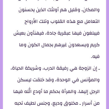
والمكان، وقليل هم أولئك الذين يحسنون
التعامل مع هذه القلوب وتلك الأرواح
فيبلغون فيها عبقرية جادة، فيهنأون بعيش
كريم ويسعدون غيرهم بجمال الكون وما
فيه.
ـ إن الزوجة هي رفيقة الدرب، وشريكة الحياة،
والمؤنس في الوحدة، وقد خلقت ليسكن
الرجل إليها، والمرأة بحكم ما أودع الله فيها
من أسرار ـ مخلوق وديع، وجنس لطيف تحبه