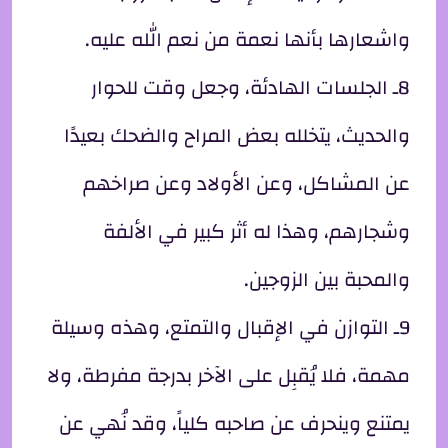
واشعارها بأنها نعمة من نعم الله عليه.
8ـ الجلسات الهادئة، وجعل وقت للحوار
والحديث، يتخلله بعض المراح والضحك بعيدًا
عن المشاكل، وعن الأولاد وعن صراخهم
وشجارهم، وهذا له أثر كبير في الألفة
والمحبة بين الزوجين.
9ـ التوازن في الإقبال والتمتع، وهذه وسيلة
مهمة، فلا يُقبِل على الآخر بدرجة مفرطة، ولا
يمتنع وينحرف عن صاحبه كلياً، وقد نُهي عن