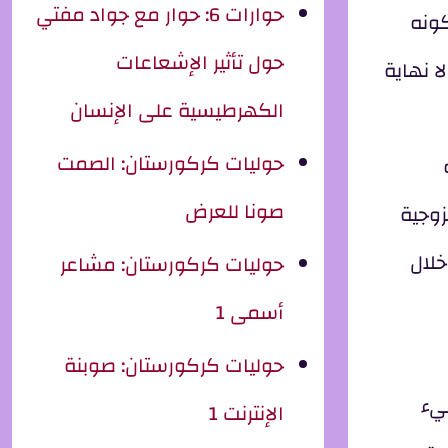
حوارات 6: حوار مع جواد مفتي
كونه
حول تأثير الإشعاعات
ا نهاية
الكهرطيسية على الإنسان
حوليات كركورستان: الصمت
صونا للعرض
زوجية
خلال
حوليات كركورستان: مشاعر
أسمى 1
حوليات كركورستان: صوبنة
شيء
الإنترنت 1