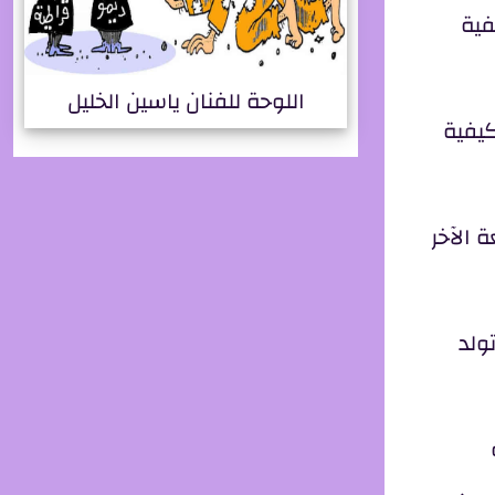
فية
اللوحة للفنان ياسين الخليل
كيفية
 الآخر
ولد