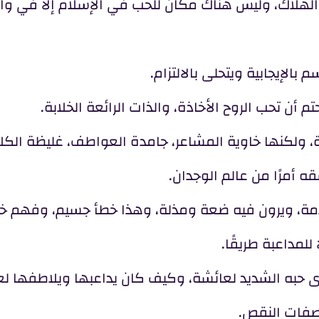
 والهلاك، وليس هناك مكان للحب في الإسلام إلا في وا
لإيجابية ويتحلى بالالتزام.
أن تحب الروح الأخاذة، والذات الرائعة الخلابة.
ة، ولكنها خاوية المشاعر، جامدة العواطف، غليظة الكلا
ه أمرًا من عالم الوجدان.
مذمة، ويرون فيه ضعة ومذلة، وهذا خطأ جسيم، وفهم خ
 للمداعبة طريقًا.
أى حبه الشديد لعائشة، وكيف كان يداعبها ويلاطفها ل
صفات النقص.