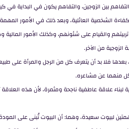
، التفاهم بين الزوجين، والتفاهم يكون في البداية في كي
كفاءة الشخصية العائلية، وبعد ذلك في الأمور المهمة
تربيتهم والقيام على شئونهم، وكذلك الأمور المالية و
 الزوجية من الآخر.
، بعدها فلا بد أن يتعرف كل من الرجل والمرأة على طبيعة
كل منهما عن مشاعره.
ة لبناء علاقة عاطفية ناجحة ومثمرة، لأن هذه العلاقة ت
متين لبيوت سعيدة، وهما: أن البيوت تُبنى على المودة