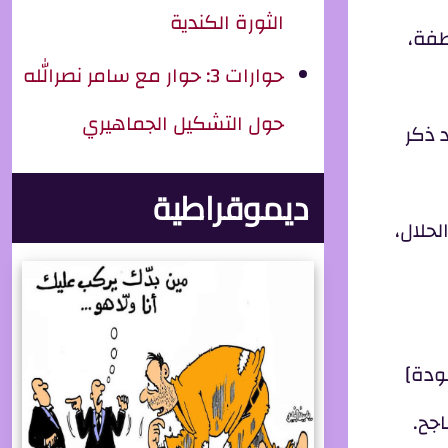
الثورة الكندية
طفة،
حوارات 3: حوار مع سامر نصرالله
حول التشكيل الجماهيري
 ذكر
ديموقراطية
حلال،
ودة]
اجح.