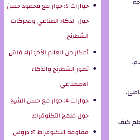
حة
حوارات 5: حوار مع محمود حسن
حول الذكاء الصناعي ومحركات
الشطرنج
أفكار من العالم الآخر: آراء فلش
م،
تطور الشطرنج والذكاء
الاصطناعي
اطئ.
حوارات 4: حوار مع حسن الشيخ
حول منهج التكنوقراط
علم كيف
مقاومة التكنوقراط 6: دروس