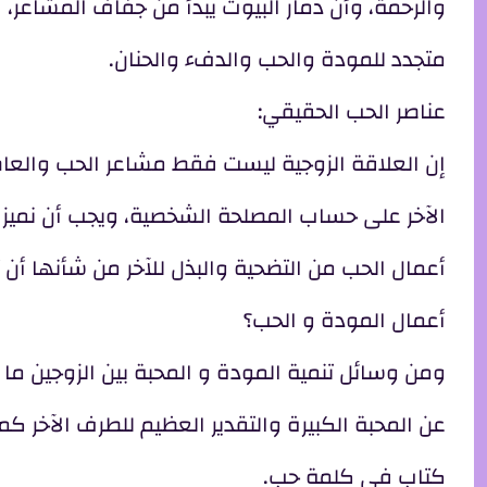
والرحمة، وأن دمار البيوت يبدأ من جفاف المشاعر
متجدد للمودة والحب والدفء والحنان.
عناصر الحب الحقيقي:
إن العلاقة الزوجية ليست فقط مشاعر الحب والعاط
الآخر على حساب المصلحة الشخصية، ويجب أن نميز 
أعمال الحب من التضحية والبذل للآخر من شأنها أن 
أعمال المودة و الحب؟
ومن وسائل تنمية المودة و المحبة بين الزوجين ما 
عن المحبة الكبيرة والتقدير العظيم للطرف الآخر ك
كتاب في كلمة حب.