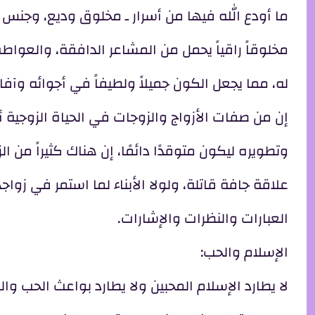
ما أودع الله فيها من أسرار ـ مخلوق وديع، وجنس
مخلوقاً راقياً يحمل من المشاعر الدافقة، والعواطف
له، مما يجعل الكون جميلاً ولطيفاً في أجوائه وآفا
إن من صفات الأزواج والزوجات في الحياة الزوجية 
وتطويره ليكون متوقدًا دائمًا، إن هناك كثيراً من 
علاقة جافة قاتلة، ولولا الأبناء لما استمر في ز
العبارات والنظرات والإشارات.
الإسلام والحب:
لا يطارد الإسلام المحبين ولا يطارد بواعث الحب و