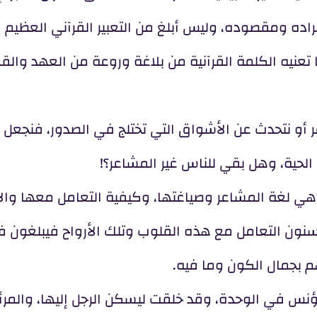
مراده ومقصوده، وليس أبلغ من التعبير القرآني العظيم
 تعنيه الكلمة القرآنية من بلاغة وروعة من العهد والق
ر أو نتحدث عن الأشواق التي تختلج في الصدور، فنجعل 
 الحية، وهل بقي للناس غير المشاعر؟!
لك هي لغة المشاعر وصياغتها، وكيفية التعامل معها وال
حسنون التعامل مع هذه القلوب وتلك الأرواح فيبلغون ف
 بجمال الكون وما فيه.
مؤنس في الوحدة، وقد خلقت ليسكن الرجل إليها، والمر