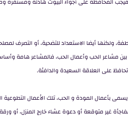
، فيجب المحافظة على أجواء البيوت هادئة ومستقرة وم
فة، ولكنها أيضا الاستعداد للتضحية، أو التصرف لمصل
بين مشاعر الحب وأعمال الحب، فالمشاعر هامة وأساسية
تحافظ على العلاقة السعيدة والدافئة.
يسمى بأعمال المودة و الحب، تلك الأعمال التطوعية ال
مفاجأة غير متوقعة أو دعوة عشاء خارج المنزل، أو ورق