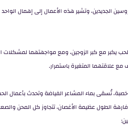
وسين الجديدين، وتشير هذه الأعمال إلى إهمال الواحد با
الحب يكبر مع كبر الزوجين، ومع مواجهتهما لمشكلات ال
 مع علاقتهما المتغيرة باستمرار.
خصبة، تُسقى بماء المشاعر الفياضة وتحدث بأعمال الح
 فارهة الطول عظيمة الأغصان، تتجاوز كل المحن والصعو
ن: