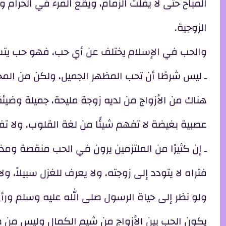
المباح حتى لا يفلت الزمام، ويقع المرء في الحرام
الزوجية.
والحب في الإسلام يختلف عن أي حب، فهو حب يتسم با
ـ ليس شرطًا أن تحب المظهر الجميل، ولكن من المحتم 
هناك من الأزواج من لديه زوجة مليحة، جميلة وضيئ
عصبية بغيضة لا تفهم شيئًا من لغة القلوب، ولا تفق
ـ إن كثيرًا من الملتزمين يرون في الحب منقصة و
فتراه لا يتودد إلى زوجته، ولا يعرف للغزل سبيلاً، ولا
ولو نظر إلى حياة الرسول صلى الله عليه وسلم ور
يكون الحب بين الأزواج من شيم الكمال وليس من 