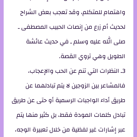
واهتمام للمتكلم، وقد تعجب بعض الشراح
لحديث أم زرع من إنصات الحبيب المصطفى ـ
صلى الله عليه وسلم ـ في حديث عائشة
الطويل وهي تروي القصة.
3ـ النظرات التي تنم عن الحب والإعجاب،
فالمشاعر بين الزوجين لا يتم تبادلهما عن
طريق أداء الواجبات الرسمية أو حتى عن طريق
تبادل كلمات المودة فقط، بل كثير منها يتم
عبر إشارات غير لفظية من خلال تعبيرة الوجه،