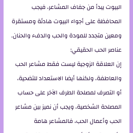
البيوت يبدأ من جفاف المشاعر، فيجب
المحافظة على أجواء البيوت هادئة ومستقرة
ومعين متجدد للمودة والحب والدفء والحنان.
عناصر الحب الحقيقي:
إن العلاقة الزوجية ليست فقط مشاعر الحب
والعاطفة، ولكنها أيضا الاستعداد للتضحية،
أو التصرف لمصلحة الطرف الآخر على حساب
المصلحة الشخصية، ويجب أن نميز بين مشاعر
الحب وأعمال الحب، فالمشاعر هامة