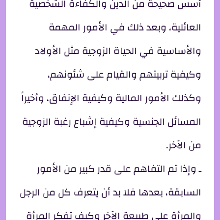
أسس صحيحة من الدين والكفاءة الشخصية
العائلية، وبعد ذلك في الأمور المهمة
والأساسية في الحياة الزوجية مثل الأولاد
وكيفية تربيتهم والقيام على شئونهم،
وكذلك الأمور المالية وكيفية الإنفاق، وأخيراً
المسائل الجنسية وكيفية إشباع رغبة الزوجية
من الآخر.
ـ وإذا تم التفاهم على قدر كبير من الأمور
السابقة، بعدها فلا بد أن يتعرف كل من الرجل
والمرأة على طبيعة الآخر وكيف تفكر المرأة