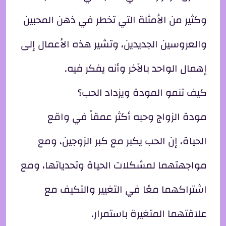
وكثير من الأمثلة التي تخطر في ذهن المحبين
والعروسين الجديدين، وتشير هذه الأعمال إلى
إهمال الواحد بالآخر وأنه يفكر فيه.
كيف تنمو المودة ويزداد الحب؟
مودة الزواج وحبه أكثر عمقاً في واقع
الحياة، إن الحب يكبر مع كبر الزوجين، ومع
مواجهتهما لمشكلات الحياة وتحدياتها، ومع
اشتراكهما معًا في التغيير والتكيف مع
علاقتهما المتغيرة باستمرار.