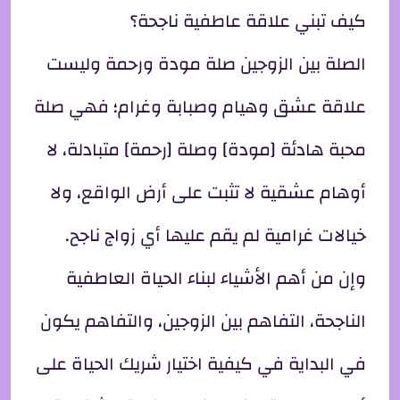
كيف تبني علاقة عاطفية ناجحة؟
الصلة بين الزوجين صلة مودة ورحمة وليست
علاقة عشق وهيام وصبابة وغرام؛ فهي صلة
محبة هادئة [مودة] وصلة [رحمة] متبادلة، لا
أوهام عشقية لا تثبت على أرض الواقع، ولا
خيالات غرامية لم يقم عليها أي زواج ناجح.
وإن من أهم الأشياء لبناء الحياة العاطفية
الناجحة، التفاهم بين الزوجين، والتفاهم يكون
في البداية في كيفية اختيار شريك الحياة على