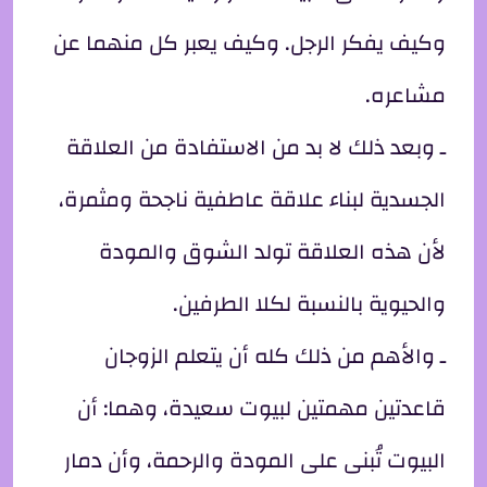
وكيف يفكر الرجل. وكيف يعبر كل منهما عن
مشاعره.
ـ وبعد ذلك لا بد من الاستفادة من العلاقة
الجسدية لبناء علاقة عاطفية ناجحة ومثمرة،
لأن هذه العلاقة تولد الشوق والمودة
والحيوية بالنسبة لكلا الطرفين.
ـ والأهم من ذلك كله أن يتعلم الزوجان
قاعدتين مهمتين لبيوت سعيدة، وهما: أن
البيوت تُبنى على المودة والرحمة، وأن دمار