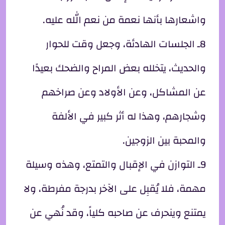
واشعارها بأنها نعمة من نعم الله عليه.
8ـ الجلسات الهادئة، وجعل وقت للحوار
والحديث، يتخلله بعض المراح والضحك بعيدًا
عن المشاكل، وعن الأولاد وعن صراخهم
وشجارهم، وهذا له أثر كبير في الألفة
والمحبة بين الزوجين.
9ـ التوازن في الإقبال والتمتع، وهذه وسيلة
مهمة، فلا يُقبِل على الآخر بدرجة مفرطة، ولا
يمتنع وينحرف عن صاحبه كلياً، وقد نُهي عن