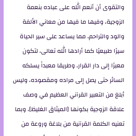
والتقوى أن أنعم الله على عباده بنعمة
الزوجية، وفيها ما فيها من معاني الألفة
والود والتراحم، مما يساعد على سير الحياة
سيرًا طبيعيًا كما أرادها الله تعالى، لتكون
معبرًا إلى دار القرار، وطريقا معبداً يسلكه
السائر حتى يصل إلى مراده ومقصوده، وليس
أبلغ من التعبير القرآني العظيم في وصف
علاقة الزوجية بكونها [الميثاق الغليظ]، وبما
تعنيه الكلمة القرآنية من بلاغة وروعة من