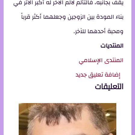
يقف بجانبه، فالتألم لألم الآخر له أكبر الأثر في
بناء المودة بين الزوجين وجعلهما أكثر قرباً
ومحبة أحدهما للآخر.
المنتديات
المنتدى الإسلامي
إضافة تعليق جديد
التعليقات