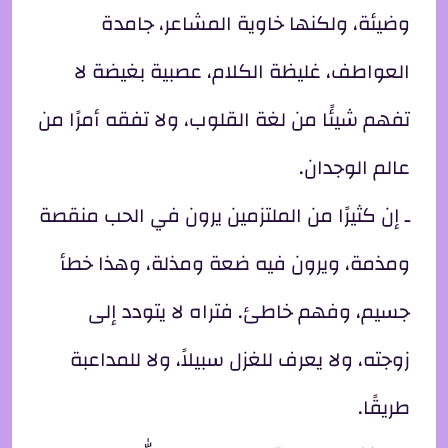
وضيئة، ولكنها خاوية المشاعر، جامدة
العواطف، غليظة الكلام، عصبية بغيضة لا
تفهم شيئًا من لغة القلوب، ولا تفقه أمرًا من
عالم الوجدان.
ـ إن كثيرًا من الملتزمين يرون في الحب منقصة
ومذمة، ويرون فيه ضعة ومذلة، وهذا خطأ
جسيم، وفهم خاطئ. فتراه لا يتودد إلى
زوجته، ولا يعرف للغزل سبيلاً، ولا للمداعبة
طريقًا.