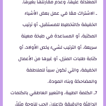
المعتدلة عليها، وعدم مقارنتها بغيرها.
ـ الاشتراك معًا في عمل بعض الأشياء
الخفيفة كالتخطيط للمستقبل، أو ترتيب
المكتبة، أو المساعدة في طبخة معينة
سريعة، أو الترتيب لشيء يخص الأولاد، أو
كتابة طلبات المنزل، أو غيرها من الأعمال
الخفيفة، والتي تكون سبباً للملاطفة
والمضاحكة وبناء المودة.
7ـ الكلمة الطيبة، والتعبير العاطفي بالكلمات
الدافئة والرقيقة كإعلان الحب للزوجة مثلاً،