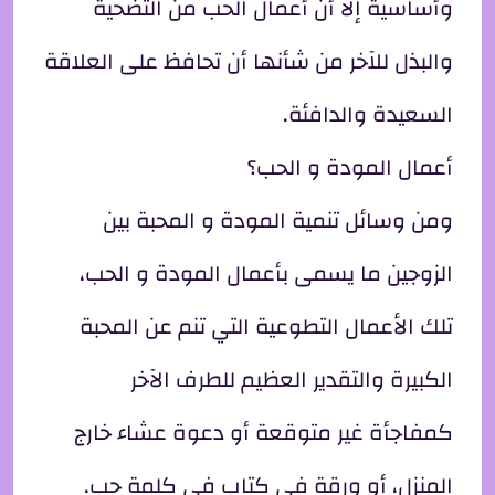
وأساسية إلا أن أعمال الحب من التضحية
والبذل للآخر من شأنها أن تحافظ على العلاقة
السعيدة والدافئة.
أعمال المودة و الحب؟
ومن وسائل تنمية المودة و المحبة بين
الزوجين ما يسمى بأعمال المودة و الحب،
تلك الأعمال التطوعية التي تنم عن المحبة
الكبيرة والتقدير العظيم للطرف الآخر
كمفاجأة غير متوقعة أو دعوة عشاء خارج
المنزل، أو ورقة في كتاب في كلمة حب.