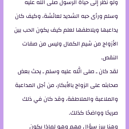
ولو نظر إلى حياة الرسول صلى الله عليه
وسلم ورأى حبه الشديد لعائشة، وكيف كان
يداعبها ويلاطفها لعلم كيف يكون الحب بين
الأزواج من شيم الكمال وليس من صفات
النقص.
لقد كان ـ صلى الله عليه وسلم ـ يحث بعض
صحابته على الزواج بالأبكار، من أجل المداعبة
والملاعبة والملاطفة، وقد كان في ذلك
صريحًا وواضحًا كذلك.
وهنا يبرز سؤال مهم وهو لماذا يكون