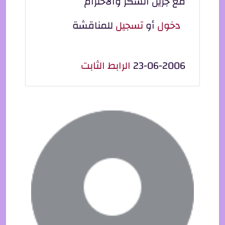
مع جزيل الشكر والاحترام
دخول
أو
تسجيل
للمناقشة
23-06-2006
الرابط الثابت