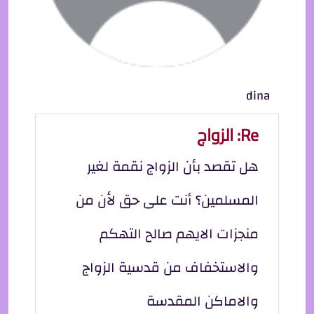
dina
Re: الزواج
هل تقصد بأن الزواج نقمة لغير
المسلمين؟ أنت على حق لأن من
منجزات الايهم صالح التهكم
والاستخفاف من قدسية الزواج
والاماكن المقدسة