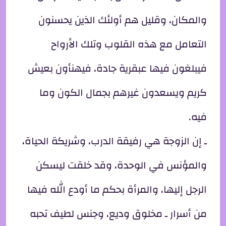
والمكان، وقليل هم أولئك الذين يحسنون
التعامل مع هذه القلوب وتلك الأرواح
فيبلغون فيها عبقرية جادة، فيهنأون بعيش
كريم ويسعدون غيرهم بجمال الكون وما
فيه.
ـ إن الزوجة هي رفيقة الدرب، وشريكة الحياة،
والمؤنس في الوحدة، وقد خلقت ليسكن
الرجل إليها، والمرأة بحكم ما أودع الله فيها
من أسرار ـ مخلوق وديع، وجنس لطيف تحبه