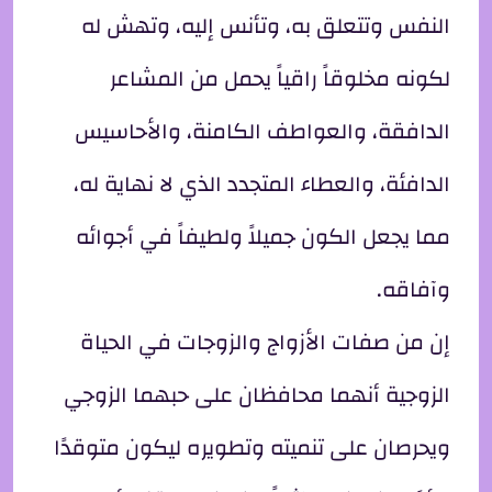
النفس وتتعلق به، وتأنس إليه، وتهش له
لكونه مخلوقاً راقياً يحمل من المشاعر
الدافقة، والعواطف الكامنة، والأحاسيس
الدافئة، والعطاء المتجدد الذي لا نهاية له،
مما يجعل الكون جميلاً ولطيفاً في أجوائه
وآفاقه.
إن من صفات الأزواج والزوجات في الحياة
الزوجية أنهما محافظان على حبهما الزوجي
ويحرصان على تنميته وتطويره ليكون متوقدًا