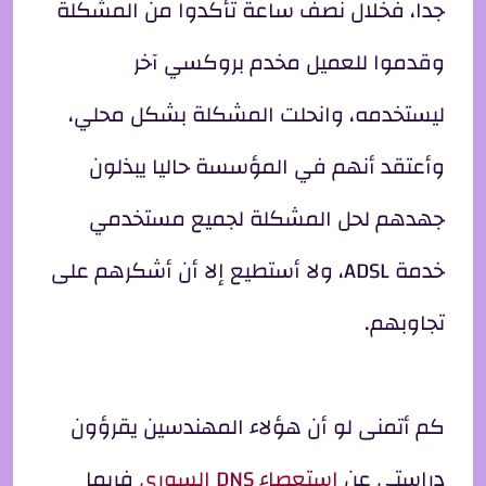
جدا، فخلال نصف ساعة تأكدوا من المشكلة
وقدموا للعميل مخدم بروكسي آخر
ليستخدمه، وانحلت المشكلة بشكل محلي،
وأعتقد أنهم في المؤسسة حاليا يبذلون
جهدهم لحل المشكلة لجميع مستخدمي
خدمة ADSL، ولا أستطيع إلا أن أشكرهم على
تجاوبهم.
كم أتمنى لو أن هؤلاء المهندسين يقرؤون
دراستي عن
استعصاء DNS السوري
فربما