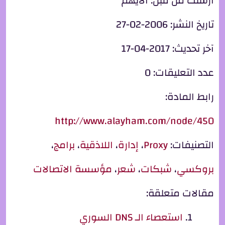
أرسلت من قبل:
الأيهم
تاريخ النشر:
2006-02-27
آخر تحديث:
2017-04-17
عدد التعليقات:
0
رابط المادة:
http://www.alayham.com/node/450
التصنيفات:
Proxy
،
إدارة
،
اللاذقية
،
برامج
،
بروكسي
،
شبكات
،
شعر
،
مؤسسة الاتصالات
مقالات متعلقة:
استعصاء الـ DNS السوري