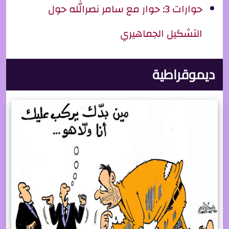
حوارات 3: حوار مع سامر نصرالله حول
التشكيل الجماهيري
ديموقراطية