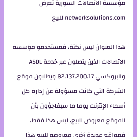
مؤسسة الاتصالات السورية تعرض
networksolutions.com للبيع
هذا العنوان ليس نكتة، فمستخدمو مؤسسة
الاتصالات الذين يتصلون عبر خدمة ASDL
والبروكسي 82.137.200.17 ويطلبون موقع
الشركة التي كانت مسؤولة عن إدارة كل
أسماء الإنترنت يوما ما سيفاجؤون بأن
الموقع معروض للبيع، ليس هذا فقط،
فمواقع عديدة أخرى معروضة للبيع هذا