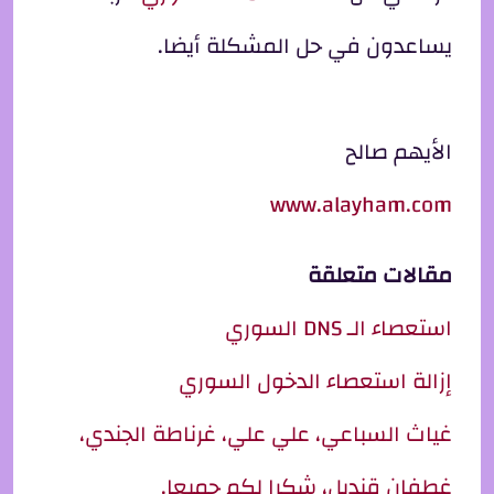
يساعدون في حل المشكلة أيضا.
الأيهم صالح
www.alayham.com
مقالات متعلقة
استعصاء الـ DNS السوري
إزالة استعصاء الدخول السوري
غياث السباعي، علي علي، غرناطة الجندي،
غطفان قنديل، شكرا لكم جميعا.