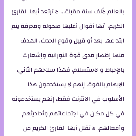
بالعالم لألف سنة مقبلة... لا ترتعد أيها القارئ
الكريم، أنها أقوال أغلبها منحولة ومحرفة يتم
ابتداعها بعد أو قبيل وقوع الحدث، الهدف
منها إظهار مدى قوة النورانية وإشعارك
بالإحباط والاستسلام، فهذا سلاحهم الثاني،
الإيهام بالقوة. إنهم لا يستخدمون هذا
الأسلوب في الانترنت فقط، إنهم يستخدمونه
في كل مكان في اجتماعاتهم وأحاديثهم
وأفعالهم. لا تقلل أيها القارئ الكريم من