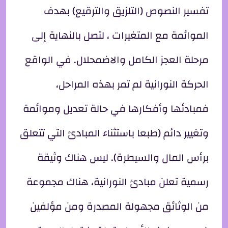
تفسير النصوص (التلزيق والترقيع) بهدف
الموائمة مع المتغيرات ، لتصل بالنهاية إلى
مرحلة العجز الكامل والاضمحلال. في الواقع
الحركة النورانية لم تمر بهذه المراحل،
فمبادئها وأفكارها في حالة تعديل وموائمة
وتغيير دائم (طبعا باستثناء المبادئ التي تتعلق
برأس المال والسيطرة). ليس هناك وثيقة
رسمية تعلن مبادئ النورانية، هناك مجموعة
من الوثائق مجهولة المصدرة ومن مؤلفين