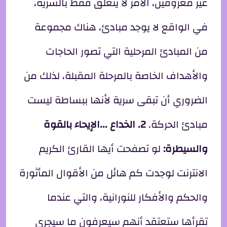
غير معروفين، الأمر لا يتعلق فقط بالسرية،
في الواقع لا يوجد مبادئ، هناك مجموعة
من المبادئ المرحلية التي تصور الحاجات
والأهداف الخاصة بالمرحلة المقبلة، لذلك من
الضروري أن تبقى سرية لأنها ببساطة ليست
مبادئ الحركة.
2. الخداع ...الإيحاء بالقوة
والسيطرة:
لو تصفحت أيها القارئ الكريم
الانترنت لوجدت كم هائل من الأقوال المأثورة
والحكم والأفكار للنورانية، والتي عندما
تقرأها ستعتقد أنهم سيعرفون ما سيجري