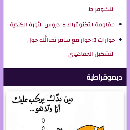
التكنوقراط
مقاومة التكنوقراط 6: دروس الثورة الكندية
حوارات 3: حوار مع سامر نصرالله حول
التشكيل الجماهيري
ديموقراطية