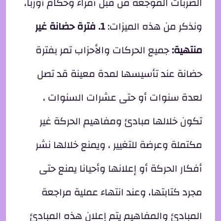
الضربات الموجعة من قبل أمراء وحكام أوربا،
ونذكر من هذه الميزات:
1. فترة حضانة غير
منتهية:
جميع الحركات والأحزاب تمر بفترة
حضانة عند تأسيسها لمدة معينة قد تصل
لعدة سنوات أو حتى عشرات السنوات ،
تكون خلالها مبادئ ومفاهيم الحركة غير
مكتملة وعرضة للتغيير ، ويمنع خلالها نشر
أفكار الحركة أو إعلانها وأحيانا يمنع حتى
مجرد كتابتها، وعند انتهاء عملية مراجعة
المبادئ والمفاهيم يتم إعلان هذه المبادئ