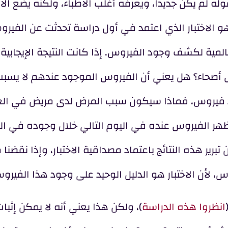
له لم يكن جديدا، ويعرفه أغلب الأطباء، ولكنه يضع الأ
و الاختبار الذي اعتمد في أول دراسة تحدثت عن الفير
المية لكشف وجود الفيروس. إذا كانت النتيجة الإيجابية
أصحاء؟ هل يعني أن الفيروس الموجود عندهم لا يسب
ود فيروس، فماذا سيكون سبب المرض لدى مريض في الع
هر الفيروس عنده في اليوم التالي خلال وجوده في الع
ير هذه النتائج باعتماد مصداقية الاختبار، وإذا نقضنا
 لأن الاختبار هو الدليل الوحيد على وجود هذا الفيرو
انظروا هذه الدراسة
)، ولكن هذا يعني أنه لا يمكن إثبا