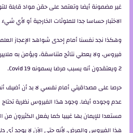
الاختبار حساسا جدا للملوثات الخارجية أو لأي شي
2 ويعتقدون أنه يسبب مرضا يسمونه Covid 19.
حرصا على مصداقيتي أمام نفسي لا بد أن أضيف أنه 
عدم وجوده أيضا. وجود هذا الفيروس نظرية تحتاج لإ
مستعدا للإيمان بها غيبيا كما يفعل الكثيرون من ا
هذا الفيروس والمرض، لأنه حتى الآن لا يوجد أي 