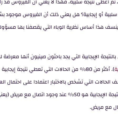
، ثم أعطى نتيجة سلبية، فهذا لا يعني أن الفيروس قد ز
جة سلبية أو إيجابية؟ هل يعني ذلك أن الفيروس موجود ب
ينسف هذا أساس نظرية الوباء التي يقصفنا بها مسؤول
النتيجة الإيجابية التي يجد باحثون صينيون أنها معرضة ل
ة
). أكثر من 80% من الحالات التي تعطي نتيجة إيجابي
نصف الحالات التي تشخص بالاختبار اعتمادا على احتمال ال
ليست مصابة بالمرض. هذا يعني أن احتمال صحة النتيجة الإيجابية هو 50% عند وجود اتصال مع