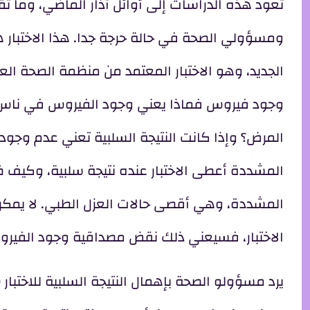
تعود هذه الدراسات إلى أوائل آذار الماضي، وما تقو
ومسؤولي الصحة في حالة حرجة جدا. هذا الاختبار ه
الجديد، وهو الاختبار المعتمد من منظمة الصحة الع
وجود فيروس فماذا يعني وجود الفيروس في ناس 
المرض؟ وإذا كانت النتيجة السلبية تعني عدم وج
المشددة أعطى الاختبار عنده نتيجة سلبية، وكيف ظ
المشددة، وهي أقصى حالات العزل الطبي. لا يمكن تبر
الاختبار، فسيعني ذلك نقض مصداقية وجود الفيروس،
يرد مسؤولو الصحة بإهمال النتيجة السلبية للاختبار (