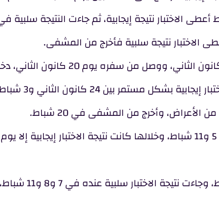
الحالة الثالثة: عانى من أعراض تنفسية منذ 14 كانون الثاني، ووصل من سفره يوم 20 كانون الثا
المشفى يوم 23 كانون الثاني وجاءت نتيجة الاختبار إيجابية بشك
ن الأعراض، وأخرج من المشفى في 20 شباط.
الحالة السادسة: شفي من الأعراض في 3 شباط، وج