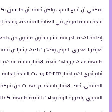
يمكنني أن أتابع السرد، ولكن أعتقد أن ما سبق يكفي
نتيجة سلبية لمريض في العناية المشددة، ونتيجة إ
إضافة لهذه الدراسة، نشر باحثون صينيون من جام
تعرضوا لعدوى المرض وظهرت لديهم أعراض تنفسية
المشفى. أعيد الاختبار باستخدام معدات من شركة أ
السريري ولصورة الرئة وجاءت النتيجة طبيعية، كما ل