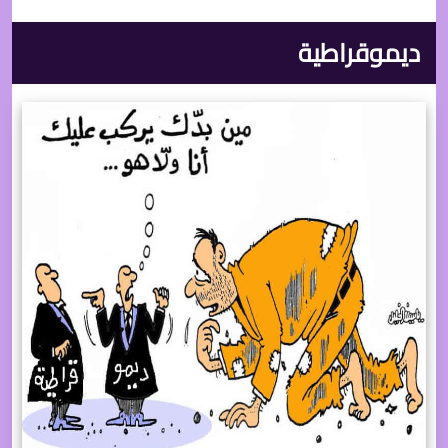
ديموقراطية