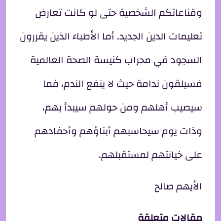
وقناعاتكم الشخصية حتى لو كانت تعارض
تعليمات الدين الجديد. أما الأطباء الذين يقررون
السجود في محراب كنيسة الصحة العالمية
فسيلقون ندامة حيث لا ينفع الندم، فما
سيصيب أهلهم ومن حولهم سيبدأ بهم،
وذات يوم سيحاسبهم أبناؤهم وأحفادهم
على خيانتهم لمستقبلهم.
الأيهم صالح
مقالات متعلقة