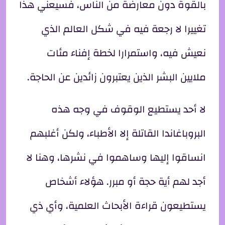
بالقوة دون معارضة من الناس، فسيعني هذا
تغييرا لا رجعة فيه في شكل العالم الذي
نعيش فيه، واستمرارا لخطة إفناء مئات
ملايين البشر الذين يعتبرون زائدين عن الحاجة.
لا أحد يستطيع الوقوف في وجه هذه
البروباغاندا القاتلة إلا الأطباء، ولكن أغلبهم
انساقوا إليها وساهموا في نشرها، وهنا لا
أجد لهم أية حجة أو مبرر. هؤلاء أشخاص
يستطيعون قراءة الأبحاث العلمية، وأي ذي