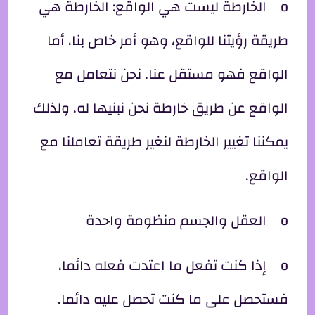
o الخارطة ليست هي الواقع: الخارطة هي
طريقة رؤيتنا للواقع، وهو أمر خاص بنا، أما
الواقع فهو مستقل عنا. نحن نتعامل مع
الواقع عن طريق خارطة نحن نبنيها له، ولذلك
يمكننا تغيير الخارطة لنغير طريقة تعاملنا مع
الواقع.
o العقل والجسم منظومة واحدة
o إذا كنت تفعل ما اعتدت فعله دائما،
فستحصل على ما كنت تحصل عليه دائما.