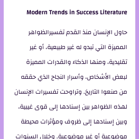
Modern Trends in Success Literature
حاول الإنسان منذ القدم تفسيرالظواهر
المميزة التي تبدو له غير طبيعية، أو غير
تقليدية، ومنها الذكاء والقدرات المميزة
لبعض الأشخاص، وأسرار النجاح الذي حققه
من صنعوا التاريخ. وتراوحت تفسيرات الإنسان
لهذه الظواهر بين إسنادها إلى قوى غيبية،
وبين إسنادها إلى ظروف ومؤثرات محيطة
موضوعية أو غير موضوعية. وخلال السنوات