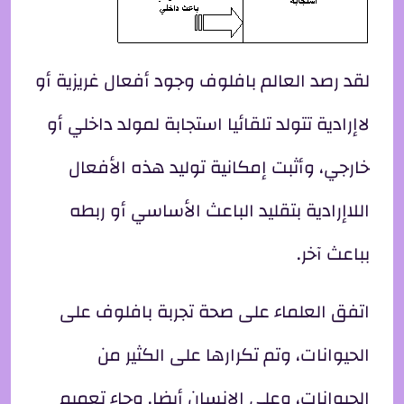
لقد رصد العالم بافلوف وجود أفعال غريزية أو
لاإرادية تتولد تلقائيا استجابة لمولد داخلي أو
خارجي، وأثبت إمكانية توليد هذه الأفعال
اللاإرادية بتقليد الباعث الأساسي أو ربطه
بباعث آخر.
اتفق العلماء على صحة تجربة بافلوف على
الحيوانات، وتم تكرارها على الكثير من
الحيوانات، وعلى الإنسان أيضا. وجاء تعميم