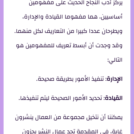
يركز أدب النجاح الحديث على مفهومين
أساسيين، هما مفهوما القيادة والإدارة،
ويطرحان عددا كبيرا من التعاريف لكل منهما.
وقد وجدت أن أبسط تعريف للمفهومين هو
التالي:
الإدارة
: تنفيذ الأمور بطريقة صحيحة.
القيادة
: تحديد الأمور الصحيحة ليتم تنفيذها.
يمكننا أن نتخيل مجموعة من العمال ينشرون
غابة، في المقدمة تجد عمال النشر يجزون