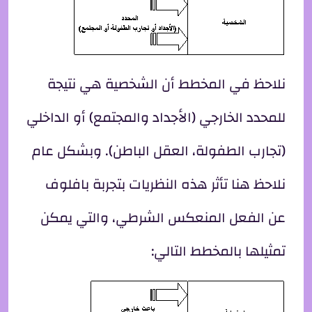
نلاحظ في المخطط أن الشخصية هي نتيجة
للمحدد الخارجي (الأجداد والمجتمع) أو الداخلي
(تجارب الطفولة، العقل الباطن). وبشكل عام
نلاحظ هنا تأثر هذه النظريات بتجربة بافلوف
عن الفعل المنعكس الشرطي، والتي يمكن
تمثيلها بالمخطط التالي: