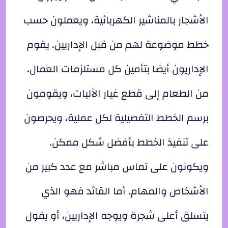
الأشجار بالمناشير الكهربائية، ويعملون حسب
خطط موضوعة لهم من قبل الإداريين. يقوم
الإداريون أيضا بتأمين كل مستلزمات العمال،
من الطعام إلى قطع غيار الآليات، ويقومون
برسم الخطط التفصيلية لكل عملية، ويحرصون
على تنفيذ الخطط بأفضل شكل ممكن.
ويكونون على تماس مباشر مع عدد كبير من
الأشخاص والمهام. أما القائد فهو الذي
يتسلق أعلى شجرة ويوجه الإداريين، أو يقول