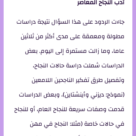
أدب النجاح المعاصر
جاءت الردود على هذا السؤال نتيجة دراسات
مطولة ومعمقة على مدى أكثر من ثلاثين
عاما، وما زالت مستمرة إلى اليوم. بعض
الدراسات شملت دراسة حالات النجاح،
وتفصيل طرق تفكير الناجحين اللامعين
(نموذج: ديزني وأينشتاين)، وبعض الدراسات
قدمت وصفات سريعة للنجاح العام، أو للنجاح
في حالات خاصة (مثلا: النجاح في مهن