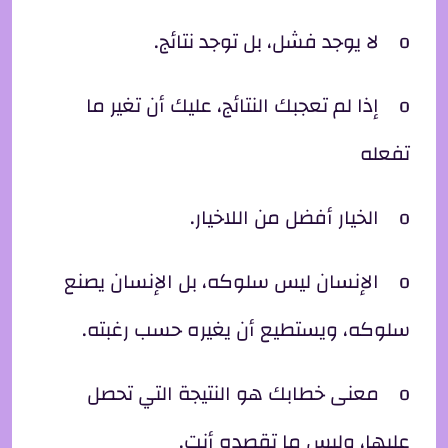
o لا يوجد فشل، بل توجد نتائج.
o إذا لم تعجبك النتائج، عليك أن تغير ما
تفعله
o الخيار أفضل من اللاخيار.
o الإنسان ليس سلوكه، بل الإنسان يصنع
سلوكه، ويستطيع أن يغيره حسب رغبته.
o معنى خطابك هو النتيجة التي تحصل
عليها، وليس ما تقصده أنت.