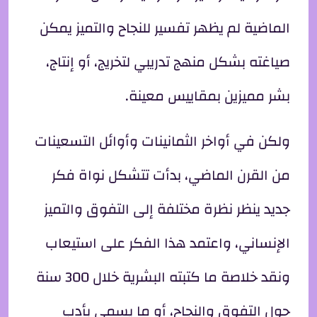
الماضية لم يظهر تفسير للنجاح والتميز يمكن
صياغته بشكل منهج تدريبي لتخريج، أو إنتاج،
بشر مميزين بمقاييس معينة.
ولكن في أواخر الثمانينات وأوائل التسعينات
من القرن الماضي، بدأت تتشكل نواة فكر
جديد ينظر نظرة مختلفة إلى التفوق والتميز
الإنساني، واعتمد هذا الفكر على استيعاب
ونقد خلاصة ما كتبته البشرية خلال 300 سنة
حول التفوق والنجاح، أو ما يسمى بأدب