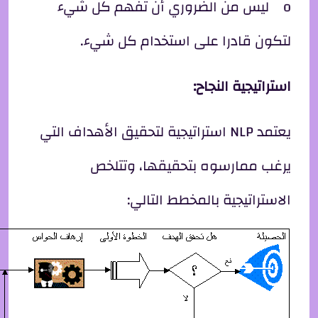
o ليس من الضروري أن تفهم كل شيء
لتكون قادرا على استخدام كل شيء.
استراتيجية النجاح:
يعتمد NLP استراتيجية لتحقيق الأهداف التي
يرغب ممارسوه بتحقيقها، وتتلخص
الاستراتيجية بالمخطط التالي: