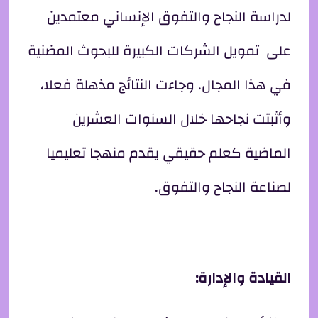
لدراسة النجاح والتفوق الإنساني معتمدين
على تمويل الشركات الكبيرة للبحوث المضنية
في هذا المجال. وجاءت النتائج مذهلة فعلا،
وأثبتت نجاحها خلال السنوات العشرين
الماضية كعلم حقيقي يقدم منهجا تعليميا
لصناعة النجاح والتفوق.
القيادة والإدارة: