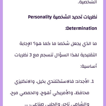
الشخصية.
نظريات تحديد الشخصية
Personality
Determination:
ما الذي يجعل شخصا ما كما هو؟ الإجابة
التقليدية لهذا السؤال تنسجم مع 3 نظريات
أساسية:
الأجداد: فالاستكتلندي بخيل، والانكليزي
محافظ، والأمريكي أهوج، والحمصي مرح،
والشامي تاجر، والحلبي صناعي، ...