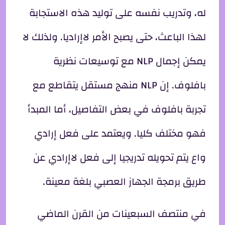
له، وتدريب نفسه على توليد هذه الاستجابة
لهذا الباعث، حتى يصبح الأمر لاإراديا. ولذلك لا
يمكن إجمال NLP مع توسيعات نظرية
بافلوف. إن NLP منهج مستقل يتقاطع مع
تجربة بافلوف في بعض التفاصيل، أما المبدأ
فهو مختلف كليا. ويعتمد على فعل إرادي
واع يتم تحويله تدريجيا إلى فعل لاإرادي عن
طريق برمجة الجهاز العصبي بلغة معينة.
في منتصف السبعينات من القرن الماضي