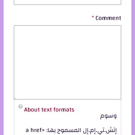
Comment
About text formats
وسوم
إتش.تي.إم.إل المسموح بها: <a href