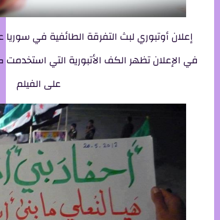
إعلان أوتبوري لبث التفرقة الطائفية في سوريا
في الإعلان تظهر الكف الأتبورية التي استخدمت كش
على الفيلم