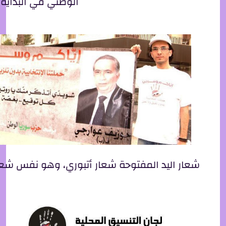
الوطني في البداية
شعار اليد المفتوحة شعار أتبوري، وهو نفس شعار