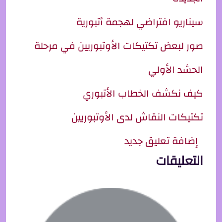
سيناريو افتراضي لهجمة أتبورية
صور لبعض تكتيكات الأوتبوريين في مرحلة
الحشد الأولي
كيف نكشف الخطاب الأتبوري
تكتيكات النقاش لدى الأوتبوريين
إضافة تعليق جديد
التعليقات