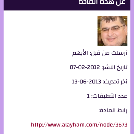
عن هذه المادة
أرسلت من قبل:
الأيهم
تاريخ النشر:
2012-02-07
آخر تحديث:
2013-06-13
عدد التعليقات:
1
رابط المادة:
http://www.alayham.com/node/3673