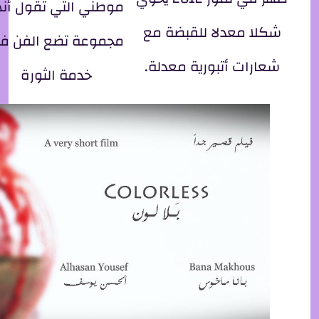
موطني التي تقول أنه
شكلا معدلا للقبضة مع
مجموعة تضع الفن ف
شعارات أتبورية معدلة.
خدمة الثورة