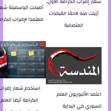
شعار إضراب الكرامة الأول،
أصبحت الياسمينة شعا
أزيلت منه لاحقا القبضات
معتمدا لإضراب الكرام
المتصالبة
استخدم شعار إضراب
اعتمد الأتبوريون العلم
الكرامة أيضا العلم
السوري في البداية