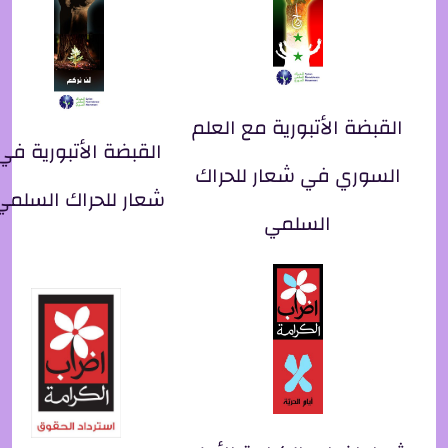
القبضة الأتبورية مع العلم
القبضة الأتبورية في
السوري في شعار للحراك
شعار للحراك السلمي
السلمي